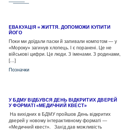
ЕВАКУАЦІЯ = ЖИТТЯ. ДОПОМОЖИ КУПИТИ
ЙОГО
Поки ми доїдали паски й запивали компотом — у
«Мороку» загинув хлопець. І є поранені. Це не
військові цифри. Це люди. З іменами. З родинами,
[…]
Позначки
У БДМУ ВІДБУВСЯ ДЕНЬ ВІДКРИТИХ ДВЕРЕЙ
У ФОРМАТІ «МЕДИЧНИЙ КВЕСТ»
На вихідних в БДМУ пройшов День відкритих
дверей у новому інтерактивному форматі —
«Медичний квест». Захід дав можливість