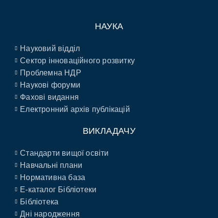
НАУКА
Науковий відділ
Сектор інноваційного розвитку
Проблемна НДР
Наукові форуми
Фахові видання
Електронний архів публікацій
ВИКЛАДАЧУ
Стандарти вищої освіти
Навчальні плани
Нормативна база
E-каталог Бібліотеки
Бібліотека
Дні народження