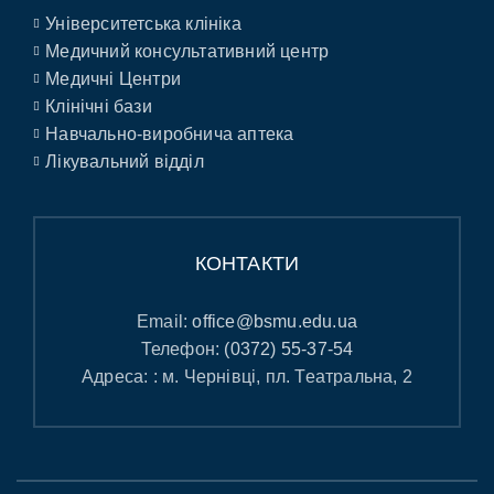
Університетська клініка
Медичний консультативний центр
Медичні Центри
Клінічні бази
Навчально-виробнича аптека
Лікувальний відділ
КОНТАКТИ
Email:
office@bsmu.edu.ua
Телефон:
(0372) 55-37-54
Адреса: : м. Чернівці, пл. Театральна, 2