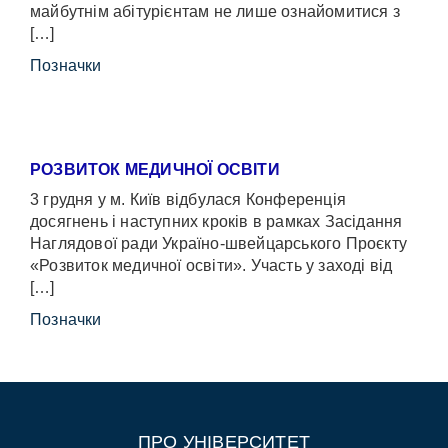
майбутнім абітурієнтам не лише ознайомитися з
[…]
Позначки
РОЗВИТОК МЕДИЧНОЇ ОСВІТИ
3 грудня у м. Київ відбулася Конференція
досягнень і наступних кроків в рамках Засідання
Наглядової ради Україно-швейцарського Проєкту
«Розвиток медичної освіти». Участь у заході від
[…]
Позначки
ПРО УНІВЕРСИТЕТ