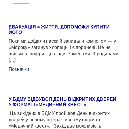
ЕВАКУАЦІЯ = ЖИТТЯ. ДОПОМОЖИ КУПИТИ
ЙОГО
Поки ми доїдали паски й запивали компотом — у
«Мороку» загинув хлопець. І є поранені. Це не
військові цифри. Це люди. З іменами. З родинами,
[…]
Позначки
У БДМУ ВІДБУВСЯ ДЕНЬ ВІДКРИТИХ ДВЕРЕЙ
У ФОРМАТІ «МЕДИЧНИЙ КВЕСТ»
На вихідних в БДМУ пройшов День відкритих
дверей у новому інтерактивному форматі —
«Медичний квест». Захід дав можливість