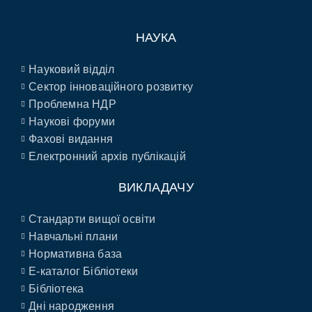
НАУКА
Науковий відділ
Сектор інноваційного розвитку
Проблемна НДР
Наукові форуми
Фахові видання
Електронний архів публікацій
ВИКЛАДАЧУ
Стандарти вищої освіти
Навчальні плани
Нормативна база
E-каталог Бібліотеки
Бібліотека
Дні народження