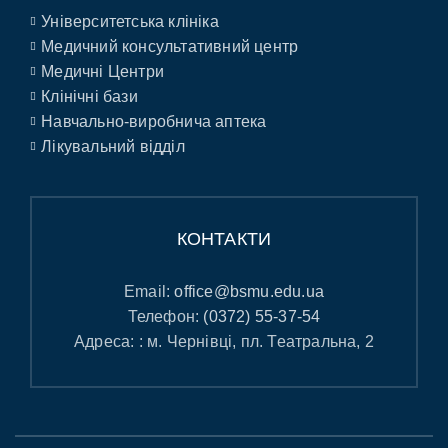
Університетська клініка
Медичний консультативний центр
Медичні Центри
Клінічні бази
Навчально-виробнича аптека
Лікувальний відділ
КОНТАКТИ
Email:
office@bsmu.edu.ua
Телефон:
(0372) 55-37-54
Адреса: : м. Чернівці, пл. Театральна, 2