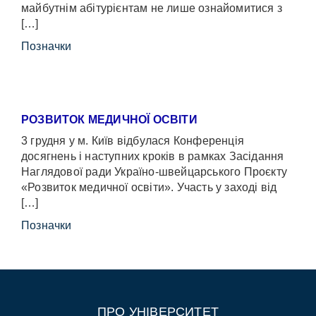
майбутнім абітурієнтам не лише ознайомитися з
[…]
Позначки
РОЗВИТОК МЕДИЧНОЇ ОСВІТИ
3 грудня у м. Київ відбулася Конференція
досягнень і наступних кроків в рамках Засідання
Наглядової ради Україно-швейцарського Проєкту
«Розвиток медичної освіти». Участь у заході від
[…]
Позначки
ПРО УНІВЕРСИТЕТ