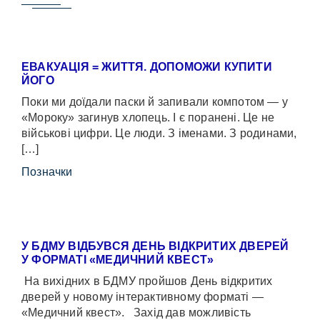
ЕВАКУАЦІЯ = ЖИТТЯ. ДОПОМОЖИ КУПИТИ
ЙОГО
Поки ми доїдали паски й запивали компотом — у
«Мороку» загинув хлопець. І є поранені. Це не
військові цифри. Це люди. З іменами. З родинами,
[…]
Позначки
У БДМУ ВІДБУВСЯ ДЕНЬ ВІДКРИТИХ ДВЕРЕЙ
У ФОРМАТІ «МЕДИЧНИЙ КВЕСТ»
На вихідних в БДМУ пройшов День відкритих
дверей у новому інтерактивному форматі —
«Медичний квест». Захід дав можливість