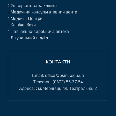
Університетська клініка
Медичний консультативний центр
Медичні Центри
Клінічні бази
Навчально-виробнича аптека
Лікувальний відділ
КОНТАКТИ
Email:
office@bsmu.edu.ua
Телефон:
(0372) 55-37-54
Адреса: : м. Чернівці, пл. Театральна, 2