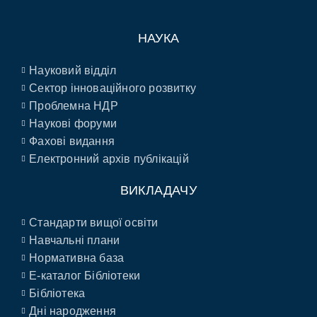
НАУКА
Науковий відділ
Сектор інноваційного розвитку
Проблемна НДР
Наукові форуми
Фахові видання
Електронний архів публікацій
ВИКЛАДАЧУ
Стандарти вищої освіти
Навчальні плани
Нормативна база
E-каталог Бібліотеки
Бібліотека
Дні народження