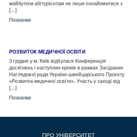
майбутнім абітурієнтам не лише ознайомитися з
[…]
Позначки
РОЗВИТОК МЕДИЧНОЇ ОСВІТИ
3 грудня у м. Київ відбулася Конференція
досягнень і наступних кроків в рамках Засідання
Наглядової ради Україно-швейцарського Проєкту
«Розвиток медичної освіти». Участь у заході від
[…]
Позначки
ПРО УНІВЕРСИТЕТ