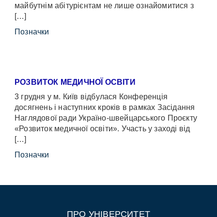
майбутнім абітурієнтам не лише ознайомитися з
[…]
Позначки
РОЗВИТОК МЕДИЧНОЇ ОСВІТИ
3 грудня у м. Київ відбулася Конференція
досягнень і наступних кроків в рамках Засідання
Наглядової ради Україно-швейцарського Проєкту
«Розвиток медичної освіти». Участь у заході від
[…]
Позначки
ПРО УНІВЕРСИТЕТ