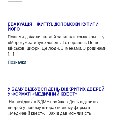
ЕВАКУАЦІЯ = ЖИТТЯ. ДОПОМОЖИ КУПИТИ
ЙОГО
Поки ми доїдали паски й запивали компотом — у
«Мороку» загинув хлопець. І є поранені. Це не
військові цифри. Це люди. З іменами. З родинами,
[…]
Позначки
У БДМУ ВІДБУВСЯ ДЕНЬ ВІДКРИТИХ ДВЕРЕЙ
У ФОРМАТІ «МЕДИЧНИЙ КВЕСТ»
На вихідних в БДМУ пройшов День відкритих
дверей у новому інтерактивному форматі —
«Медичний квест». Захід дав можливість