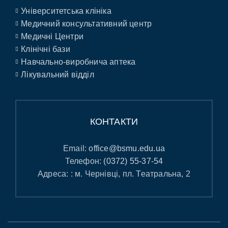
Університетська клініка
Медичний консультативний центр
Медичні Центри
Клінічні бази
Навчально-виробнича аптека
Лікувальний відділ
КОНТАКТИ
Email:
office@bsmu.edu.ua
Телефон:
(0372) 55-37-54
Адреса: : м. Чернівці, пл. Театральна, 2