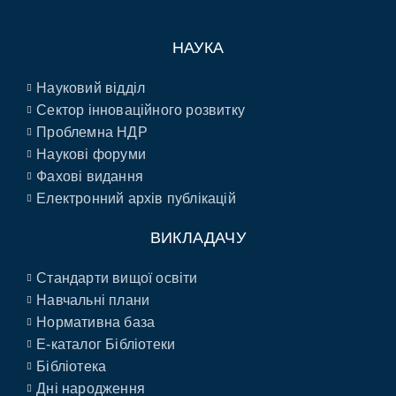
НАУКА
Науковий відділ
Сектор інноваційного розвитку
Проблемна НДР
Наукові форуми
Фахові видання
Електронний архів публікацій
ВИКЛАДАЧУ
Стандарти вищої освіти
Навчальні плани
Нормативна база
E-каталог Бібліотеки
Бібліотека
Дні народження