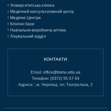
Університетська клініка
Медичний консультативний центр
Медичні Центри
Клінічні бази
Навчально-виробнича аптека
Лікувальний відділ
КОНТАКТИ
Email:
office@bsmu.edu.ua
Телефон:
(0372) 55-37-54
Адреса: : м. Чернівці, пл. Театральна, 2