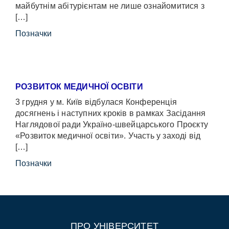
майбутнім абітурієнтам не лише ознайомитися з
[…]
Позначки
РОЗВИТОК МЕДИЧНОЇ ОСВІТИ
3 грудня у м. Київ відбулася Конференція
досягнень і наступних кроків в рамках Засідання
Наглядової ради Україно-швейцарського Проєкту
«Розвиток медичної освіти». Участь у заході від
[…]
Позначки
ПРО УНІВЕРСИТЕТ