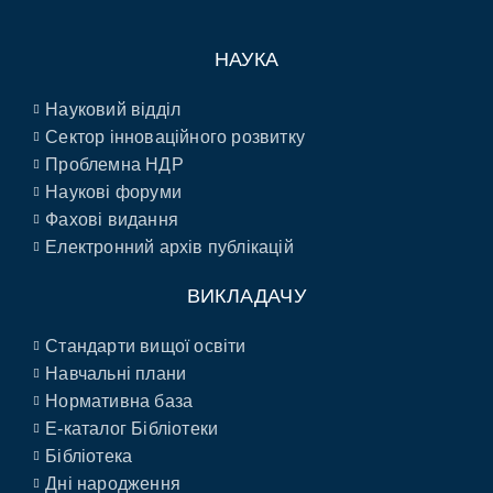
НАУКА
Науковий відділ
Сектор інноваційного розвитку
Проблемна НДР
Наукові форуми
Фахові видання
Електронний архів публікацій
ВИКЛАДАЧУ
Стандарти вищої освіти
Навчальні плани
Нормативна база
E-каталог Бібліотеки
Бібліотека
Дні народження