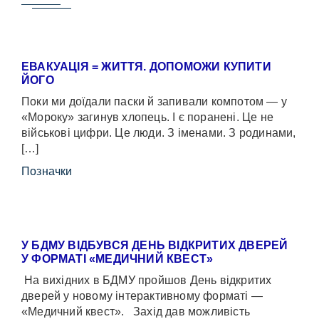
ЕВАКУАЦІЯ = ЖИТТЯ. ДОПОМОЖИ КУПИТИ
ЙОГО
Поки ми доїдали паски й запивали компотом — у
«Мороку» загинув хлопець. І є поранені. Це не
військові цифри. Це люди. З іменами. З родинами,
[…]
Позначки
У БДМУ ВІДБУВСЯ ДЕНЬ ВІДКРИТИХ ДВЕРЕЙ
У ФОРМАТІ «МЕДИЧНИЙ КВЕСТ»
На вихідних в БДМУ пройшов День відкритих
дверей у новому інтерактивному форматі —
«Медичний квест». Захід дав можливість