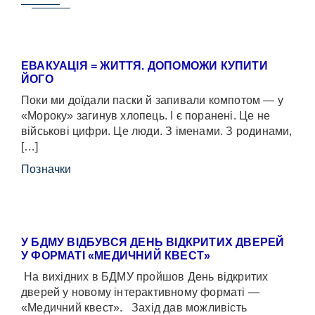
ЕВАКУАЦІЯ = ЖИТТЯ. ДОПОМОЖИ КУПИТИ
ЙОГО
Поки ми доїдали паски й запивали компотом — у
«Мороку» загинув хлопець. І є поранені. Це не
військові цифри. Це люди. З іменами. З родинами,
[…]
Позначки
У БДМУ ВІДБУВСЯ ДЕНЬ ВІДКРИТИХ ДВЕРЕЙ
У ФОРМАТІ «МЕДИЧНИЙ КВЕСТ»
На вихідних в БДМУ пройшов День відкритих
дверей у новому інтерактивному форматі —
«Медичний квест». Захід дав можливість