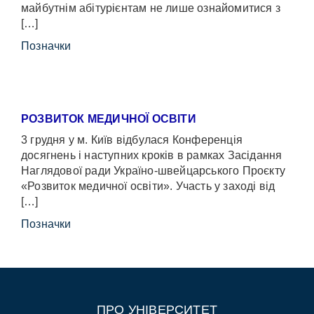
майбутнім абітурієнтам не лише ознайомитися з
[…]
Позначки
РОЗВИТОК МЕДИЧНОЇ ОСВІТИ
3 грудня у м. Київ відбулася Конференція
досягнень і наступних кроків в рамках Засідання
Наглядової ради Україно-швейцарського Проєкту
«Розвиток медичної освіти». Участь у заході від
[…]
Позначки
ПРО УНІВЕРСИТЕТ