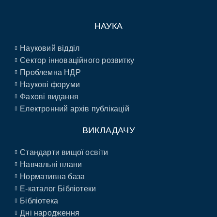
НАУКА
Науковий відділ
Сектор інноваційного розвитку
Проблемна НДР
Наукові форуми
Фахові видання
Електронний архів публікацій
ВИКЛАДАЧУ
Стандарти вищої освіти
Навчальні плани
Нормативна база
E-каталог Бібліотеки
Бібліотека
Дні народження