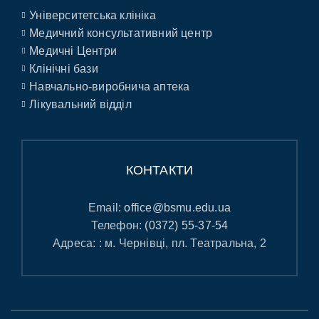
Університетська клініка
Медичний консультативний центр
Медичні Центри
Клінічні бази
Навчально-виробнича аптека
Лікувальний відділ
КОНТАКТИ
Email:
office@bsmu.edu.ua
Телефон:
(0372) 55-37-54
Адреса: : м. Чернівці, пл. Театральна, 2