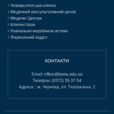
Університетська клініка
Медичний консультативний центр
Медичні Центри
Клінічні бази
Навчально-виробнича аптека
Лікувальний відділ
КОНТАКТИ
Email:
office@bsmu.edu.ua
Телефон:
(0372) 55-37-54
Адреса: : м. Чернівці, пл. Театральна, 2