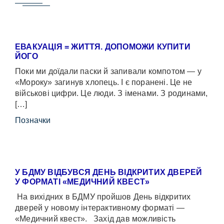
ЕВАКУАЦІЯ = ЖИТТЯ. ДОПОМОЖИ КУПИТИ
ЙОГО
Поки ми доїдали паски й запивали компотом — у
«Мороку» загинув хлопець. І є поранені. Це не
військові цифри. Це люди. З іменами. З родинами,
[…]
Позначки
У БДМУ ВІДБУВСЯ ДЕНЬ ВІДКРИТИХ ДВЕРЕЙ
У ФОРМАТІ «МЕДИЧНИЙ КВЕСТ»
На вихідних в БДМУ пройшов День відкритих
дверей у новому інтерактивному форматі —
«Медичний квест». Захід дав можливість