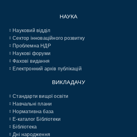
НАУКА
Науковий відділ
Сектор інноваційного розвитку
Проблемна НДР
Наукові форуми
Фахові видання
Електронний архів публікацій
ВИКЛАДАЧУ
Стандарти вищої освіти
Навчальні плани
Нормативна база
E-каталог Бібліотеки
Бібліотека
Дні народження