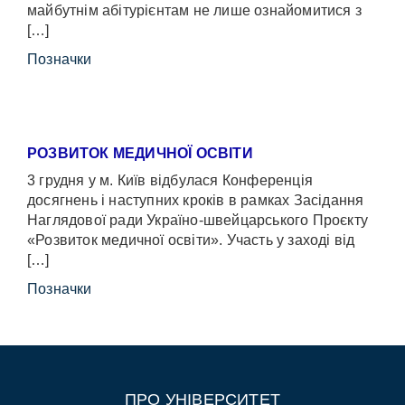
майбутнім абітурієнтам не лише ознайомитися з
[…]
Позначки
РОЗВИТОК МЕДИЧНОЇ ОСВІТИ
3 грудня у м. Київ відбулася Конференція
досягнень і наступних кроків в рамках Засідання
Наглядової ради Україно-швейцарського Проєкту
«Розвиток медичної освіти». Участь у заході від
[…]
Позначки
ПРО УНІВЕРСИТЕТ