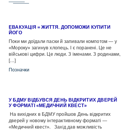
ЕВАКУАЦІЯ = ЖИТТЯ. ДОПОМОЖИ КУПИТИ
ЙОГО
Поки ми доїдали паски й запивали компотом — у
«Мороку» загинув хлопець. І є поранені. Це не
військові цифри. Це люди. З іменами. З родинами,
[…]
Позначки
У БДМУ ВІДБУВСЯ ДЕНЬ ВІДКРИТИХ ДВЕРЕЙ
У ФОРМАТІ «МЕДИЧНИЙ КВЕСТ»
На вихідних в БДМУ пройшов День відкритих
дверей у новому інтерактивному форматі —
«Медичний квест». Захід дав можливість