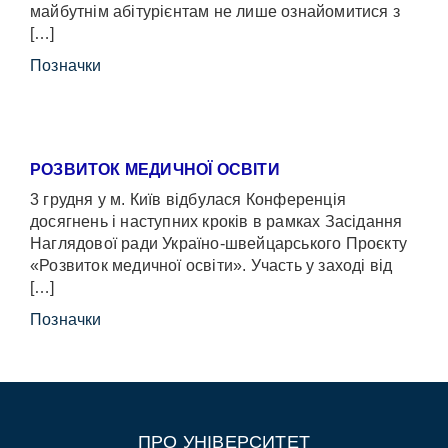
майбутнім абітурієнтам не лише ознайомитися з
[…]
Позначки
РОЗВИТОК МЕДИЧНОЇ ОСВІТИ
3 грудня у м. Київ відбулася Конференція
досягнень і наступних кроків в рамках Засідання
Наглядової ради Україно-швейцарського Проєкту
«Розвиток медичної освіти». Участь у заході від
[…]
Позначки
ПРО УНІВЕРСИТЕТ