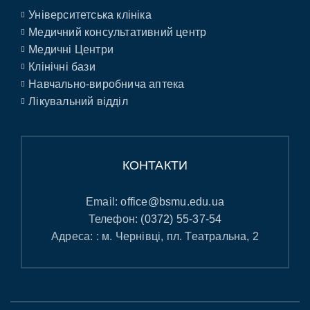
Університетська клініка
Медичний консультативний центр
Медичні Центри
Клінічні бази
Навчально-виробнича аптека
Лікувальний відділ
КОНТАКТИ
Email:
office@bsmu.edu.ua
Телефон:
(0372) 55-37-54
Адреса: : м. Чернівці, пл. Театральна, 2