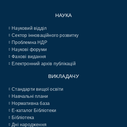
НАУКА
Науковий відділ
Сектор інноваційного розвитку
Проблемна НДР
Наукові форуми
Фахові видання
Електронний архів публікацій
ВИКЛАДАЧУ
Стандарти вищої освіти
Навчальні плани
Нормативна база
E-каталог Бібліотеки
Бібліотека
Дні народження