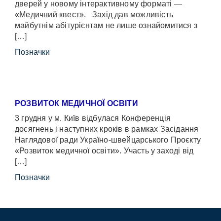
дверей у новому інтерактивному форматі —
«Медичний квест». Захід дав можливість
майбутнім абітурієнтам не лише ознайомитися з
[…]
Позначки
РОЗВИТОК МЕДИЧНОЇ ОСВІТИ
3 грудня у м. Київ відбулася Конференція
досягнень і наступних кроків в рамках Засідання
Наглядової ради Україно-швейцарського Проєкту
«Розвиток медичної освіти». Участь у заході від
[…]
Позначки