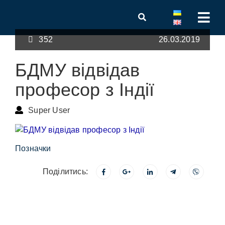
352
26.03.2019
БДМУ відвідав
професор з Індії
Super User
Позначки
Поділитись: