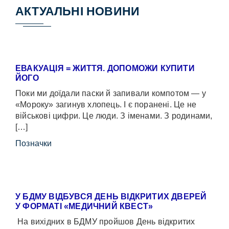
АКТУАЛЬНІ НОВИНИ
ЕВАКУАЦІЯ = ЖИТТЯ. ДОПОМОЖИ КУПИТИ
ЙОГО
Поки ми доїдали паски й запивали компотом — у
«Мороку» загинув хлопець. І є поранені. Це не
військові цифри. Це люди. З іменами. З родинами,
[…]
Позначки
У БДМУ ВІДБУВСЯ ДЕНЬ ВІДКРИТИХ ДВЕРЕЙ
У ФОРМАТІ «МЕДИЧНИЙ КВЕСТ»
На вихідних в БДМУ пройшов День відкритих