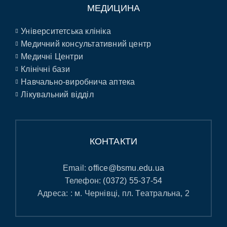
МЕДИЦИНА
Університетська клініка
Медичний консультативний центр
Медичні Центри
Клінічні бази
Навчально-виробнича аптека
Лікувальний відділ
КОНТАКТИ
Email:
office@bsmu.edu.ua
Телефон:
(0372) 55-37-54
Адреса: : м. Чернівці, пл. Театральна, 2