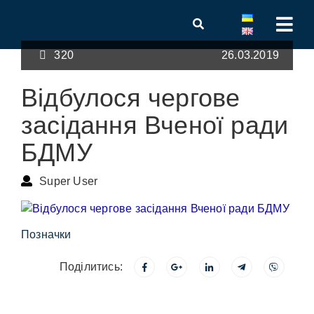
320
26.03.2019
Відбулося чергове
засідання Вченої ради
БДМУ
Super User
Позначки
Поділитись: