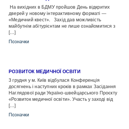
На вихідних в БДМУ пройшов День відкритих
дверей у новому інтерактивному форматі —
«Медичний квест». Захід дав можливість
майбутнім абітурієнтам не лише ознайомитися з
[…]
Позначки
РОЗВИТОК МЕДИЧНОЇ ОСВІТИ
3 грудня у м. Київ відбулася Конференція
досягнень і наступних кроків в рамках Засідання
Наглядової ради Україно-швейцарського Проєкту
«Розвиток медичної освіти». Участь у заході від
[…]
Позначки