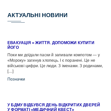
АКТУАЛЬНІ НОВИНИ
ЕВАКУАЦІЯ = ЖИТТЯ. ДОПОМОЖИ КУПИТИ
ЙОГО
Поки ми доїдали паски й запивали компотом — у
«Мороку» загинув хлопець. І є поранені. Це не
військові цифри. Це люди. З іменами. З родинами,
[…]
Позначки
У БДМУ ВІДБУВСЯ ДЕНЬ ВІДКРИТИХ ДВЕРЕЙ
У ФОРМАТІ «МЕДИЧНИЙ КВЕСТ»