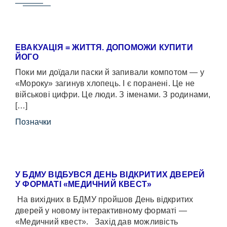
ЕВАКУАЦІЯ = ЖИТТЯ. ДОПОМОЖИ КУПИТИ
ЙОГО
Поки ми доїдали паски й запивали компотом — у
«Мороку» загинув хлопець. І є поранені. Це не
військові цифри. Це люди. З іменами. З родинами,
[…]
Позначки
У БДМУ ВІДБУВСЯ ДЕНЬ ВІДКРИТИХ ДВЕРЕЙ
У ФОРМАТІ «МЕДИЧНИЙ КВЕСТ»
На вихідних в БДМУ пройшов День відкритих
дверей у новому інтерактивному форматі —
«Медичний квест». Захід дав можливість