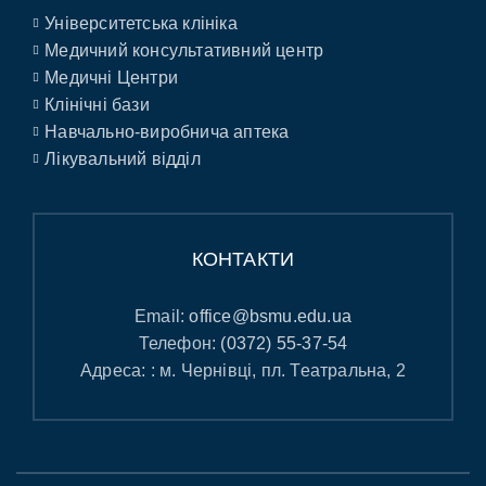
Університетська клініка
Медичний консультативний центр
Медичні Центри
Клінічні бази
Навчально-виробнича аптека
Лікувальний відділ
КОНТАКТИ
Email:
office@bsmu.edu.ua
Телефон:
(0372) 55-37-54
Адреса: : м. Чернівці, пл. Театральна, 2