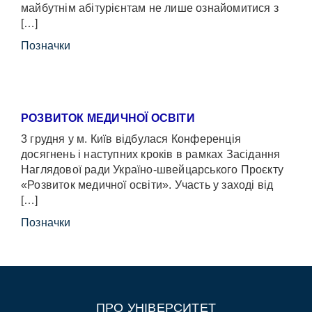
майбутнім абітурієнтам не лише ознайомитися з
[…]
Позначки
РОЗВИТОК МЕДИЧНОЇ ОСВІТИ
3 грудня у м. Київ відбулася Конференція
досягнень і наступних кроків в рамках Засідання
Наглядової ради Україно-швейцарського Проєкту
«Розвиток медичної освіти». Участь у заході від
[…]
Позначки
ПРО УНІВЕРСИТЕТ