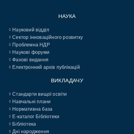
НАУКА
Науковий відділ
Сектор інноваційного розвитку
Проблемна НДР
Наукові форуми
Фахові видання
Електронний архів публікацій
ВИКЛАДАЧУ
Стандарти вищої освіти
Навчальні плани
Нормативна база
E-каталог Бібліотеки
Бібліотека
Дні народження