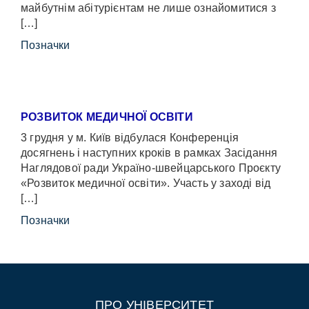
майбутнім абітурієнтам не лише ознайомитися з
[…]
Позначки
РОЗВИТОК МЕДИЧНОЇ ОСВІТИ
3 грудня у м. Київ відбулася Конференція
досягнень і наступних кроків в рамках Засідання
Наглядової ради Україно-швейцарського Проєкту
«Розвиток медичної освіти». Участь у заході від
[…]
Позначки
ПРО УНІВЕРСИТЕТ