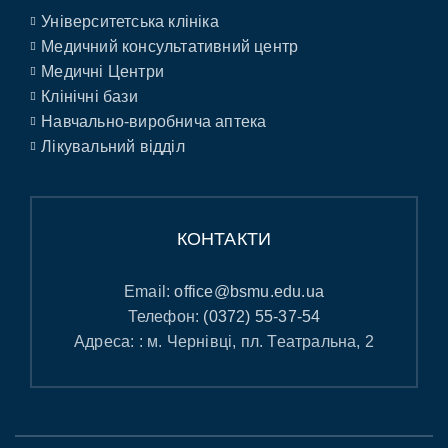
Університетська клініка
Медичний консультативний центр
Медичні Центри
Клінічні бази
Навчально-виробнича аптека
Лікувальний відділ
КОНТАКТИ
Email:
office@bsmu.edu.ua
Телефон:
(0372) 55-37-54
Адреса: : м. Чернівці, пл. Театральна, 2