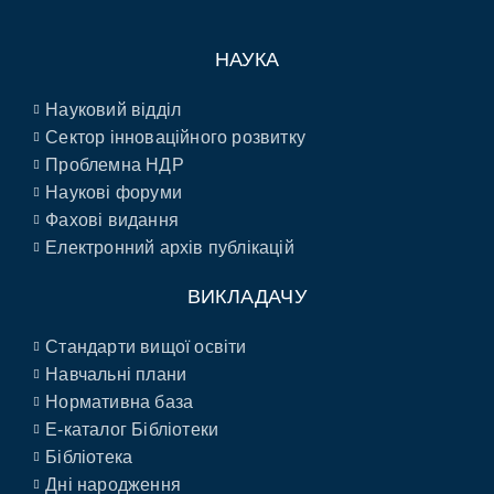
НАУКА
Науковий відділ
Сектор інноваційного розвитку
Проблемна НДР
Наукові форуми
Фахові видання
Електронний архів публікацій
ВИКЛАДАЧУ
Стандарти вищої освіти
Навчальні плани
Нормативна база
E-каталог Бібліотеки
Бібліотека
Дні народження