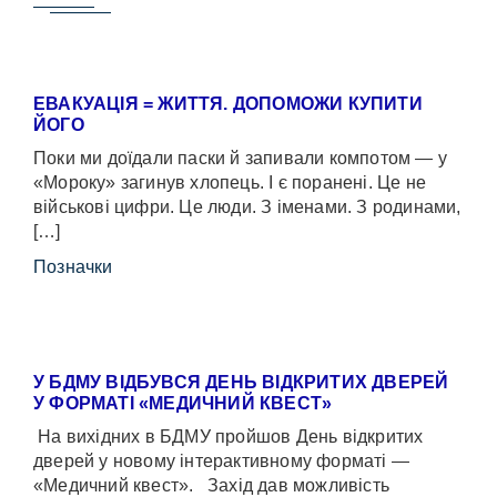
ЕВАКУАЦІЯ = ЖИТТЯ. ДОПОМОЖИ КУПИТИ
ЙОГО
Поки ми доїдали паски й запивали компотом — у
«Мороку» загинув хлопець. І є поранені. Це не
військові цифри. Це люди. З іменами. З родинами,
[…]
Позначки
У БДМУ ВІДБУВСЯ ДЕНЬ ВІДКРИТИХ ДВЕРЕЙ
У ФОРМАТІ «МЕДИЧНИЙ КВЕСТ»
На вихідних в БДМУ пройшов День відкритих
дверей у новому інтерактивному форматі —
«Медичний квест». Захід дав можливість