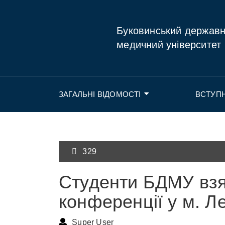
Буковинський держав
медичний університет
ЗАГАЛЬНІ ВІДОМОСТІ
ВСТУП
329
Студенти БДМУ взя
конференції у м. Л
Super User