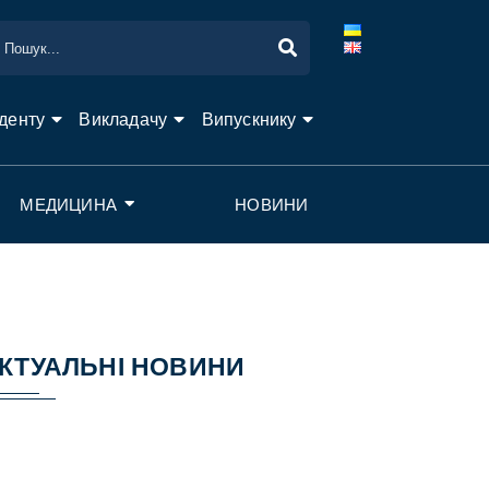
денту
Викладачу
Випускнику
МЕДИЦИНА
НОВИНИ
КТУАЛЬНІ НОВИНИ