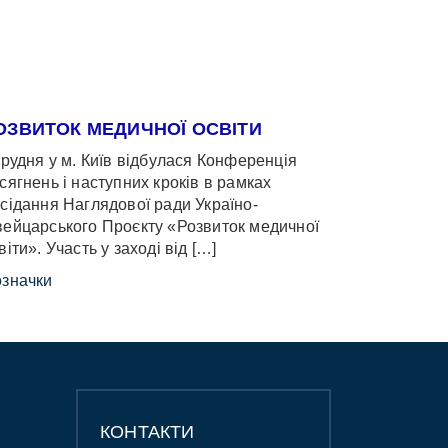
ОЗВИТОК МЕДИЧНОЇ ОСВІТИ
грудня у м. Київ відбулася Конференція
сягнень і наступних кроків в рамках
сідання Наглядової ради Україно-
ейцарського Проєкту «Розвиток медичної
віти». Участь у заході від […]
значки
КОНТАКТИ