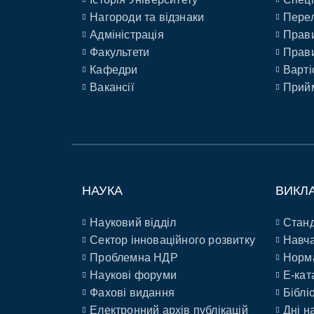
Нагороди та відзнаки
Перел
Адміністрація
Прави
Факультети
Прави
Кафедри
Варті
Вакансії
Прийм
НАУКА
ВИКЛ
Науковий відділ
Станд
Сектор інноваційного розвитку
Навча
Проблемна НДР
Норм
Наукові форуми
E-кат
Фахові видання
Біблі
Електронний архів публікацій
Дні н