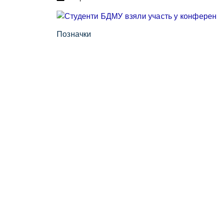
Позначки