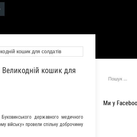
 Великодній кошик для
Ми у Facebo
Буковинського державного медичного
ому війську» провели спільну доброчинну