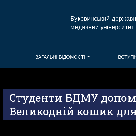
Буковинський держав
медичний університет
ЗАГАЛЬНІ ВІДОМОСТІ
ВСТУП
Студенти БДМУ допом
Великодній кошик для