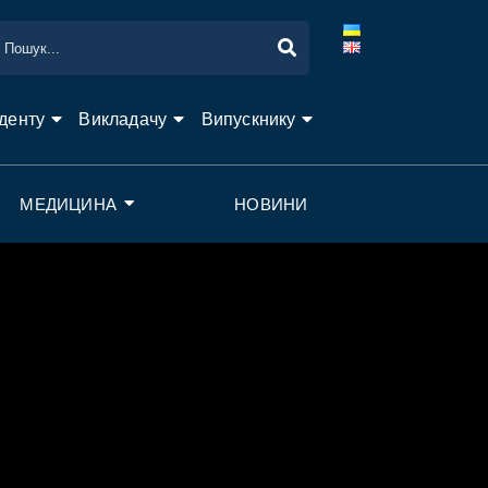
денту
Викладачу
Випускнику
МЕДИЦИНА
НОВИНИ