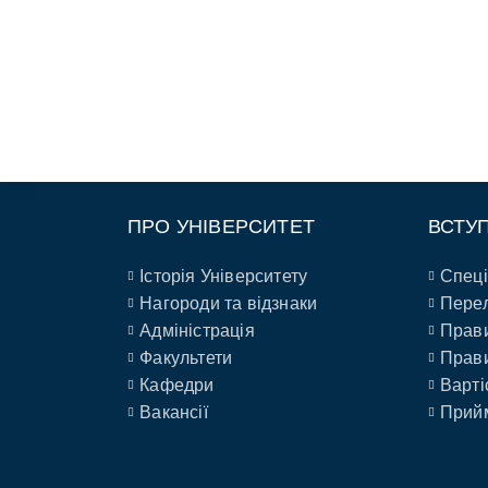
ПРО УНІВЕРСИТЕТ
ВСТУ
Історія Університету
Спеці
Нагороди та відзнаки
Перел
Адміністрація
Прави
Факультети
Прави
Кафедри
Варті
Вакансії
Прийм