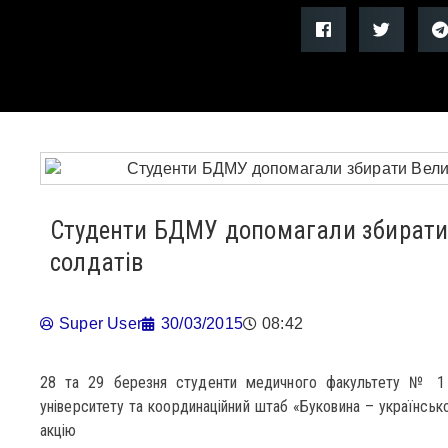
Студенти БДМУ допомагали збирати
солдатів
Super User
30/03/2015
08:42
28 та 29 березня студенти медичного факультету № 1 
університету та координаційний штаб «Буковина – українськ
акцію