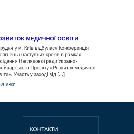
ОЗВИТОК МЕДИЧНОЇ ОСВІТИ
грудня у м. Київ відбулася Конференція
сягнень і наступних кроків в рамках
сідання Наглядової ради Україно-
ейцарського Проєкту «Розвиток медичної
віти». Участь у заході від […]
значки
КОНТАКТИ