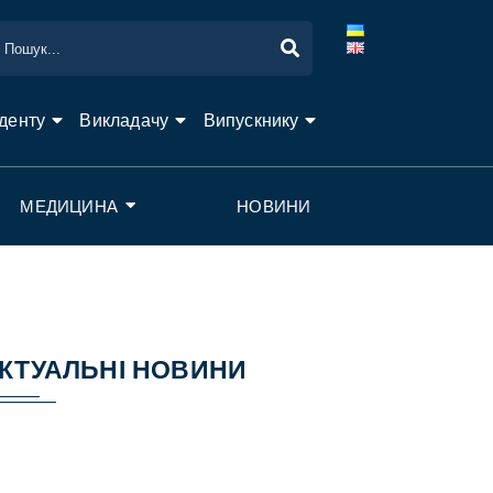
денту
Викладачу
Випускнику
МЕДИЦИНА
НОВИНИ
КТУАЛЬНІ НОВИНИ