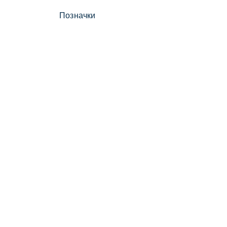
Позначки