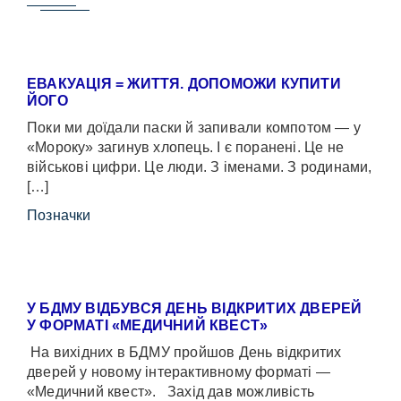
ЕВАКУАЦІЯ = ЖИТТЯ. ДОПОМОЖИ КУПИТИ
ЙОГО
Поки ми доїдали паски й запивали компотом — у
«Мороку» загинув хлопець. І є поранені. Це не
військові цифри. Це люди. З іменами. З родинами,
[…]
Позначки
У БДМУ ВІДБУВСЯ ДЕНЬ ВІДКРИТИХ ДВЕРЕЙ
У ФОРМАТІ «МЕДИЧНИЙ КВЕСТ»
На вихідних в БДМУ пройшов День відкритих
дверей у новому інтерактивному форматі —
«Медичний квест». Захід дав можливість