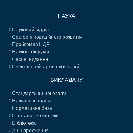
НАУКА
Науковий відділ
Сектор інноваційного розвитку
Проблемна НДР
Наукові форуми
Фахові видання
Електронний архів публікацій
ВИКЛАДАЧУ
Стандарти вищої освіти
Навчальні плани
Нормативна база
E-каталог Бібліотеки
Бібліотека
Дні народження