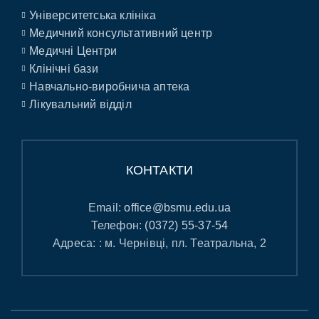
Університетська клініка
Медичний консультативний центр
Медичні Центри
Клінічні бази
Навчально-виробнича аптека
Лікувальний відділ
КОНТАКТИ
Email:
office@bsmu.edu.ua
Телефон:
(0372) 55-37-54
Адреса: : м. Чернівці, пл. Театральна, 2