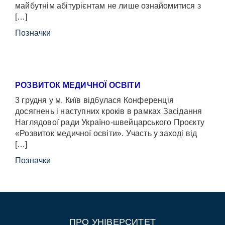
майбутнім абітурієнтам не лише ознайомитися з
[…]
Позначки
РОЗВИТОК МЕДИЧНОЇ ОСВІТИ
3 грудня у м. Київ відбулася Конференція
досягнень і наступних кроків в рамках Засідання
Наглядової ради Україно-швейцарського Проєкту
«Розвиток медичної освіти». Участь у заході від
[…]
Позначки
ПРО УНІВЕРСИТЕТ