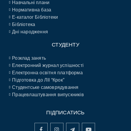
Навчальні плани
Нормативна база
E-каталог Бібліотеки
Бібліотека
Дні народження
СТУДЕНТУ
Розклад занять
Електронний журнал успішності
Електронна освітня платформа
Підготовка до ЛІІ “Крок”
Студентське самоврядування
Працевлаштування випускників
ПІДПИСАТИСЬ