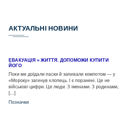
АКТУАЛЬНІ НОВИНИ
ЕВАКУАЦІЯ = ЖИТТЯ. ДОПОМОЖИ КУПИТИ
ЙОГО
Поки ми доїдали паски й запивали компотом — у
«Мороку» загинув хлопець. І є поранені. Це не
військові цифри. Це люди. З іменами. З родинами,
[…]
Позначки