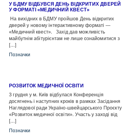
У БДМУ ВІДБУВСЯ ДЕНЬ ВІДКРИТИХ ДВЕРЕЙ
У ФОРМАТІ «МЕДИЧНИЙ КВЕСТ»
На вихідних в БДМУ пройшов День відкритих
дверей у новому інтерактивному форматі —
«Медичний квест». Захід дав можливість
майбутнім абітурієнтам не лише ознайомитися з
[…]
Позначки
РОЗВИТОК МЕДИЧНОЇ ОСВІТИ
3 грудня у м. Київ відбулася Конференція
досягнень і наступних кроків в рамках Засідання
Наглядової ради Україно-швейцарського Проєкту
«Розвиток медичної освіти». Участь у заході від
[…]
Позначки