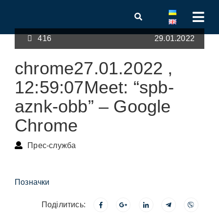
416
29.01.2022
chrome27.01.2022 ,
12:59:07Meet: “spb-
aznk-obb” – Google
Chrome
Прес-служба
Позначки
Поділитись: