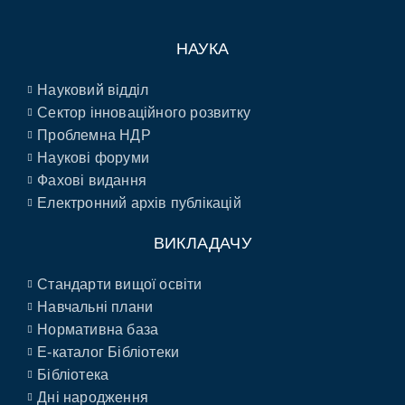
НАУКА
Науковий відділ
Сектор інноваційного розвитку
Проблемна НДР
Наукові форуми
Фахові видання
Електронний архів публікацій
ВИКЛАДАЧУ
Стандарти вищої освіти
Навчальні плани
Нормативна база
E-каталог Бібліотеки
Бібліотека
Дні народження