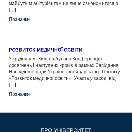
майбутнім абітурієнтам не лише ознайомитися з
[…]
Позначки
РОЗВИТОК МЕДИЧНОЇ ОСВІТИ
3 грудня у м. Київ відбулася Конференція
досягнень і наступних кроків в рамках Засідання
Наглядової ради Україно-швейцарського Проєкту
«Розвиток медичної освіти». Участь у заході від
[…]
Позначки
ПРО УНІВЕРСИТЕТ