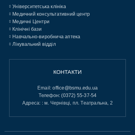
Університетська клініка
Медичний консультативний центр
Медичні Центри
Клінічні бази
Навчально-виробнича аптека
Лікувальний відділ
КОНТАКТИ
Email:
office@bsmu.edu.ua
Телефон:
(0372) 55-37-54
Адреса: : м. Чернівці, пл. Театральна, 2