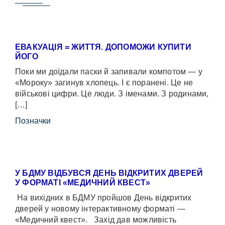
ЕВАКУАЦІЯ = ЖИТТЯ. ДОПОМОЖИ КУПИТИ
ЙОГО
Поки ми доїдали паски й запивали компотом — у
«Мороку» загинув хлопець. І є поранені. Це не
військові цифри. Це люди. З іменами. З родинами,
[…]
Позначки
У БДМУ ВІДБУВСЯ ДЕНЬ ВІДКРИТИХ ДВЕРЕЙ
У ФОРМАТІ «МЕДИЧНИЙ КВЕСТ»
На вихідних в БДМУ пройшов День відкритих
дверей у новому інтерактивному форматі —
«Медичний квест». Захід дав можливість