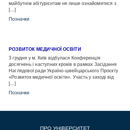
майбутнім абітурієнтам не лише ознайомитися з
[…]
Позначки
РОЗВИТОК МЕДИЧНОЇ ОСВІТИ
3 грудня у м. Київ відбулася Конференція
досягнень і наступних кроків в рамках Засідання
Наглядової ради Україно-швейцарського Проєкту
«Розвиток медичної освіти». Участь у заході від
[…]
Позначки
ПРО УНІВЕРСИТЕТ