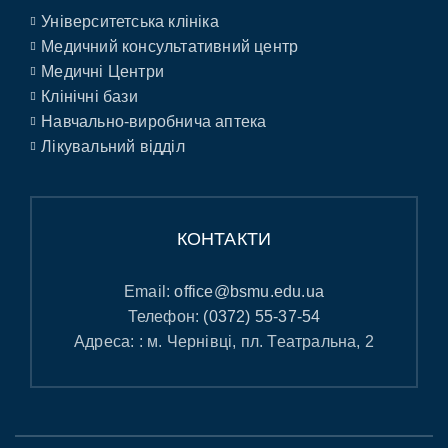
Університетська клініка
Медичний консультативний центр
Медичні Центри
Клінічні бази
Навчально-виробнича аптека
Лікувальний відділ
КОНТАКТИ
Email:
office@bsmu.edu.ua
Телефон:
(0372) 55-37-54
Адреса: : м. Чернівці, пл. Театральна, 2