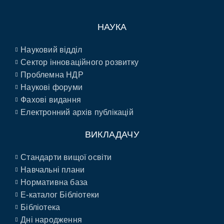
НАУКА
Науковий відділ
Сектор інноваційного розвитку
Проблемна НДР
Наукові форуми
Фахові видання
Електронний архів публікацій
ВИКЛАДАЧУ
Стандарти вищої освіти
Навчальні плани
Нормативна база
E-каталог Бібліотеки
Бібліотека
Дні народження