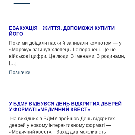
ЕВАКУАЦІЯ = ЖИТТЯ. ДОПОМОЖИ КУПИТИ
ЙОГО
Поки ми доїдали паски й запивали компотом — у
«Мороку» загинув хлопець. І є поранені. Це не
військові цифри. Це люди. З іменами. З родинами,
[…]
Позначки
У БДМУ ВІДБУВСЯ ДЕНЬ ВІДКРИТИХ ДВЕРЕЙ
У ФОРМАТІ «МЕДИЧНИЙ КВЕСТ»
На вихідних в БДМУ пройшов День відкритих
дверей у новому інтерактивному форматі —
«Медичний квест». Захід дав можливість