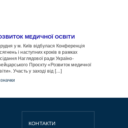
ОЗВИТОК МЕДИЧНОЇ ОСВІТИ
грудня у м. Київ відбулася Конференція
сягнень і наступних кроків в рамках
сідання Наглядової ради Україно-
ейцарського Проєкту «Розвиток медичної
віти». Участь у заході від […]
значки
КОНТАКТИ