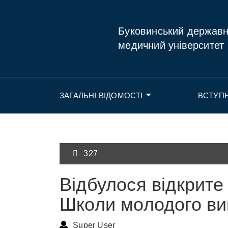
Буковинський держав
медичний університет
ЗАГАЛЬНІ ВІДОМОСТІ
ВСТУП
327
Відбулося відкрите
Школи молодого ви
Super User