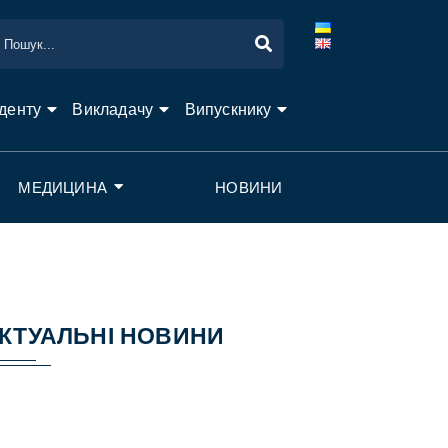
денту
Викладачу
Випускнику
МЕДИЦИНА
НОВИНИ
КТУАЛЬНІ НОВИНИ