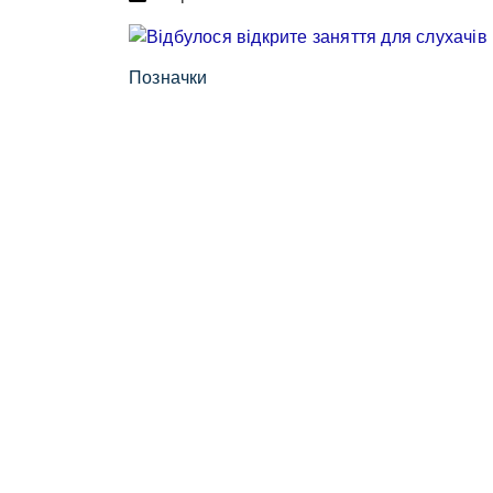
Позначки