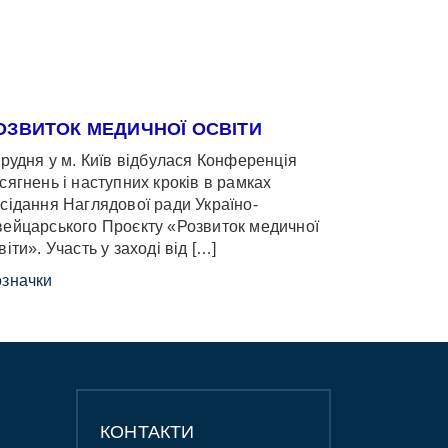
ОЗВИТОК МЕДИЧНОЇ ОСВІТИ
грудня у м. Київ відбулася Конференція
сягнень і наступних кроків в рамках
сідання Наглядової ради Україно-
ейцарського Проєкту «Розвиток медичної
віти». Участь у заході від […]
значки
КОНТАКТИ