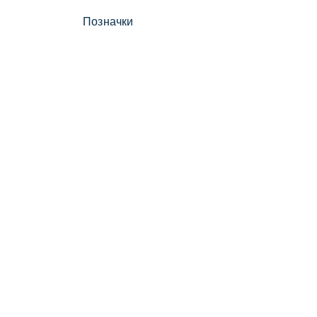
Позначки