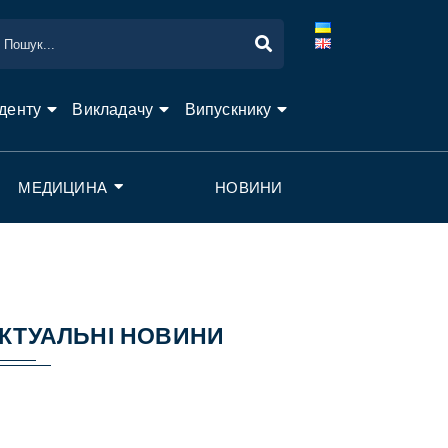
денту
Викладачу
Випускнику
МЕДИЦИНА
НОВИНИ
КТУАЛЬНІ НОВИНИ