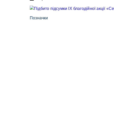
Позначки