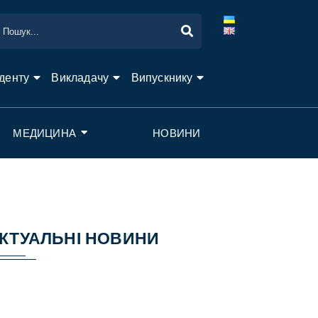
денту
Викладачу
Випускнику
МЕДИЦИНА
НОВИНИ
КТУАЛЬНІ НОВИНИ