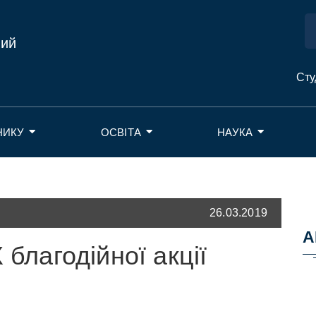
ний
Сту
НИКУ
ОСВІТА
НАУКА
26.03.2019
А
 благодійної акції