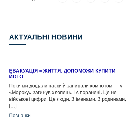
АКТУАЛЬНІ НОВИНИ
ЕВАКУАЦІЯ = ЖИТТЯ. ДОПОМОЖИ КУПИТИ
ЙОГО
Поки ми доїдали паски й запивали компотом — у
«Мороку» загинув хлопець. І є поранені. Це не
військові цифри. Це люди. З іменами. З родинами,
[…]
Позначки