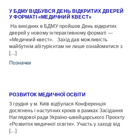
У БДМУ ВІДБУВСЯ ДЕНЬ ВІДКРИТИХ ДВЕРЕЙ
У ФОРМАТІ «МЕДИЧНИЙ КВЕСТ»
На вихідних в БДМУ пройшов День відкритих
дверей у новому інтерактивному форматі —
«Медичний квест». Захід дав можливість
майбутнім абітурієнтам не лише ознайомитися з
[…]
Позначки
РОЗВИТОК МЕДИЧНОЇ ОСВІТИ
3 грудня у м. Київ відбулася Конференція
досягнень і наступних кроків в рамках Засідання
Наглядової ради Україно-швейцарського Проєкту
«Розвиток медичної освіти». Участь у заході від
[…]