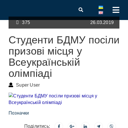
375
26.03.2019
Студенти БДМУ посіли
призові місця у
Всеукраїнській
олімпіаді
Super User
Позначки
Поділитись: