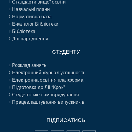
Стандарти вищої освіти
Навчальні плани
Нормативна база
E-каталог Бібліотеки
Бібліотека
Дні народження
СТУДЕНТУ
Розклад занять
Електронний журнал успішності
Електронна освітня платформа
Підготовка до ЛІІ “Крок”
Студентське самоврядування
Працевлаштування випускників
ПІДПИСАТИСЬ