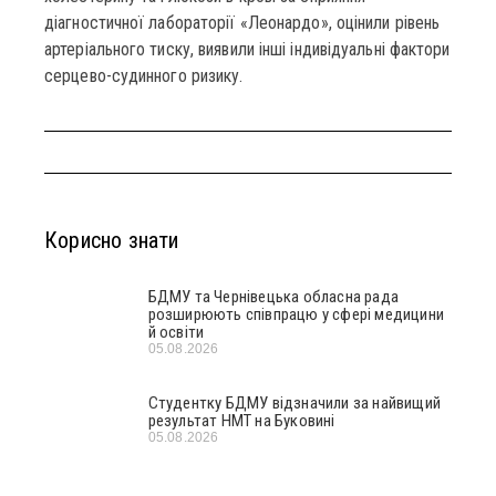
діагностичної лабораторії «Леонардо», оцінили рівень
артеріального тиску, виявили інші індивідуальні фактори
серцево-судинного ризику.
Корисно знати
БДМУ та Чернівецька обласна рада
розширюють співпрацю у сфері медицини
й освіти
05.08.2026
Студентку БДМУ відзначили за найвищий
результат НМТ на Буковині
05.08.2026