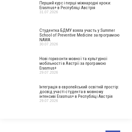
Перший курс і перші міжнародні кроки:
Erasmus+ в Республіці Австрія
31.07.2026
Студентка БДМУ взяла участь у Summer
School of Preventive Medicine за програмою
NAWA
30.07.2026
Нові горизонти мовної та культурної
мобільності в Австрії за програмою
Erasmus+
29.07.2026
Інтеграція в європейський освітній простір:
досвід участі студента в мовному
інтенсиві Erasmus+ в Республіці Австрія
29.07.2026