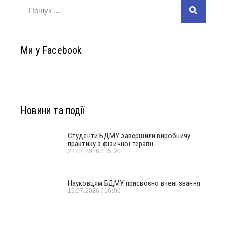
Ми у Facebook
Новини та події
Студенти БДМУ завершили виробничу
практику з фізичної терапії
22.07.2026
15:20
Науковцям БДМУ присвоєно вчені звання
15.07.2026
16:06