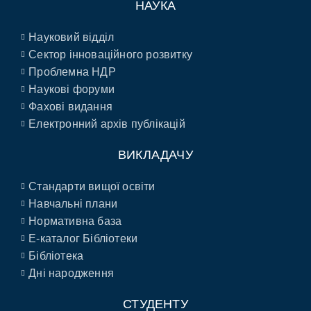
НАУКА
Науковий відділ
Сектор інноваційного розвитку
Проблемна НДР
Наукові форуми
Фахові видання
Електронний архів публікацій
ВИКЛАДАЧУ
Стандарти вищої освіти
Навчальні плани
Нормативна база
E-каталог Бібліотеки
Бібліотека
Дні народження
СТУДЕНТУ