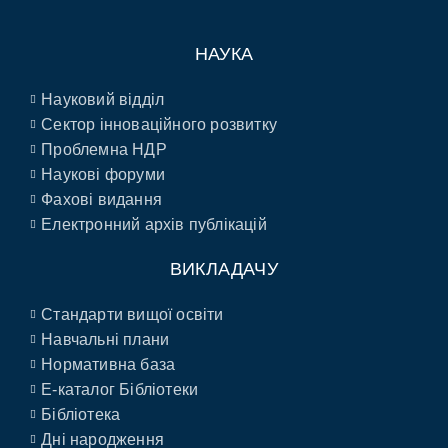
НАУКА
Науковий відділ
Сектор інноваційного розвитку
Проблемна НДР
Наукові форуми
Фахові видання
Електронний архів публікацій
ВИКЛАДАЧУ
Стандарти вищої освіти
Навчальні плани
Нормативна база
E-каталог Бібліотеки
Бібліотека
Дні народження