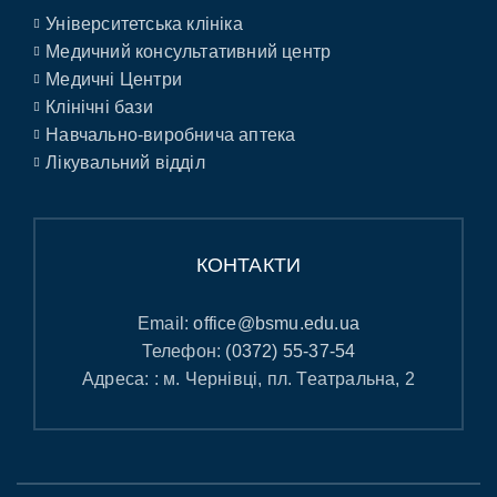
Університетська клініка
Медичний консультативний центр
Медичні Центри
Клінічні бази
Навчально-виробнича аптека
Лікувальний відділ
КОНТАКТИ
Email:
office@bsmu.edu.ua
Телефон:
(0372) 55-37-54
Адреса: : м. Чернівці, пл. Театральна, 2