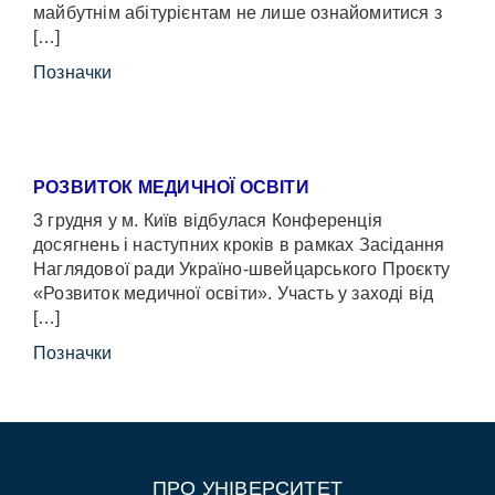
майбутнім абітурієнтам не лише ознайомитися з
[…]
Позначки
РОЗВИТОК МЕДИЧНОЇ ОСВІТИ
3 грудня у м. Київ відбулася Конференція
досягнень і наступних кроків в рамках Засідання
Наглядової ради Україно-швейцарського Проєкту
«Розвиток медичної освіти». Участь у заході від
[…]
Позначки
ПРО УНІВЕРСИТЕТ