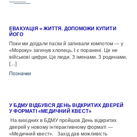
ЕВАКУАЦІЯ = ЖИТТЯ. ДОПОМОЖИ КУПИТИ
ЙОГО
Поки ми доїдали паски й запивали компотом — у
«Мороку» загинув хлопець. І є поранені. Це не
військові цифри. Це люди. З іменами. З родинами,
[…]
Позначки
У БДМУ ВІДБУВСЯ ДЕНЬ ВІДКРИТИХ ДВЕРЕЙ
У ФОРМАТІ «МЕДИЧНИЙ КВЕСТ»
На вихідних в БДМУ пройшов День відкритих
дверей у новому інтерактивному форматі —
«Медичний квест». Захід дав можливість