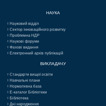
НАУКА
Науковий відділ
Сектор інноваційного розвитку
Проблемна НДР
Наукові форуми
Фахові видання
Електронний архів публікацій
ВИКЛАДАЧУ
Стандарти вищої освіти
Навчальні плани
Нормативна база
E-каталог Бібліотеки
Бібліотека
Дні народження