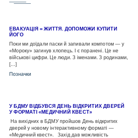
ЕВАКУАЦІЯ = ЖИТТЯ. ДОПОМОЖИ КУПИТИ
ЙОГО
Поки ми доїдали паски й запивали компотом — у
«Мороку» загинув хлопець. І є поранені. Це не
військові цифри. Це люди. З іменами. З родинами,
[…]
Позначки
У БДМУ ВІДБУВСЯ ДЕНЬ ВІДКРИТИХ ДВЕРЕЙ
У ФОРМАТІ «МЕДИЧНИЙ КВЕСТ»
На вихідних в БДМУ пройшов День відкритих
дверей у новому інтерактивному форматі —
«Медичний квест». Захід дав можливість