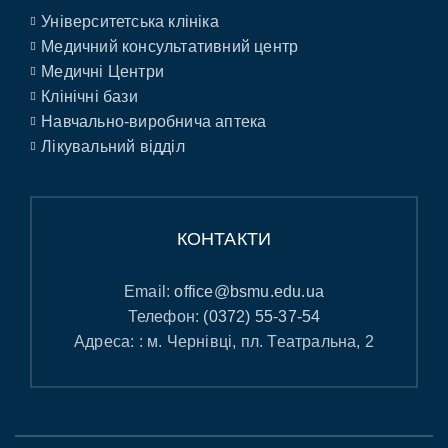
Університетська клініка
Медичний консультативний центр
Медичні Центри
Клінічні бази
Навчально-виробнича аптека
Лікувальний відділ
КОНТАКТИ
Email:
office@bsmu.edu.ua
Телефон:
(0372) 55-37-54
Адреса: : м. Чернівці, пл. Театральна, 2