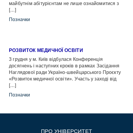
майбутнім абітурієнтам не лише ознайомитися з
[…]
Позначки
РОЗВИТОК МЕДИЧНОЇ ОСВІТИ
3 грудня у м. Київ відбулася Конференція
досягнень і наступних кроків в рамках Засідання
Наглядової ради Україно-швейцарського Проєкту
«Розвиток медичної освіти». Участь у заході від
[…]
Позначки
ПРО УНІВЕРСИТЕТ