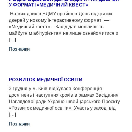
У ФОРМАТІ «МЕДИЧНИЙ КВЕСТ»
На вихідних в БДМУ пройшов День відкритих
дверей у новому інтерактивному форматі —
«Медичний квест». Захід дав можливість
майбутнім абітурієнтам не лише ознайомитися з
[…]
Позначки
РОЗВИТОК МЕДИЧНОЇ ОСВІТИ
3 грудня у м. Київ відбулася Конференція
досягнень і наступних кроків в рамках Засідання
Наглядової ради Україно-швейцарського Проєкту
«Розвиток медичної освіти». Участь у заході від
[…]
Позначки