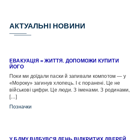
АКТУАЛЬНІ НОВИНИ
ЕВАКУАЦІЯ = ЖИТТЯ. ДОПОМОЖИ КУПИТИ
ЙОГО
Поки ми доїдали паски й запивали компотом — у
«Мороку» загинув хлопець. І є поранені. Це не
військові цифри. Це люди. З іменами. З родинами,
[…]
Позначки
У БДМУ ВІДБУВСЯ ДЕНЬ ВІДКРИТИХ ДВЕРЕЙ