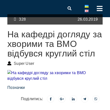
328
26.03.2019
На кафедрі догляду за
хворими та ВМО
відбувся круглий стіл
Super User
Позначки
Поділитись: