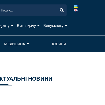
денту
Викладачу
Випускнику
МЕДИЦИНА
НОВИНИ
КТУАЛЬНІ НОВИНИ