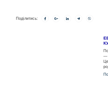
Поділитись:
Е
К
По
— 
Це
ро
По