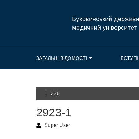
Буковинський держав
медичний університет
ЗАГАЛЬНІ ВІДОМОСТІ
ВСТУП
326
2923-1
Super User