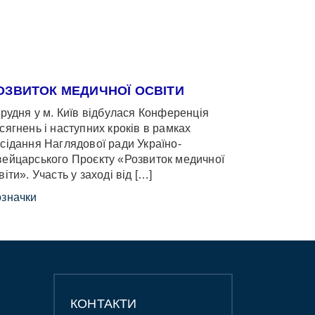
ОЗВИТОК МЕДИЧНОЇ ОСВІТИ
грудня у м. Київ відбулася Конференція
сягнень і наступних кроків в рамках
сідання Наглядової ради Україно-
ейцарського Проєкту «Розвиток медичної
віти». Участь у заході від […]
значки
КОНТАКТИ