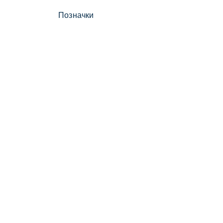
Позначки