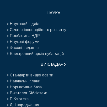
НАУКА
Науковий відділ
Сектор інноваційного розвитку
Проблемна НДР
Наукові форуми
Фахові видання
Електронний архів публікацій
ВИКЛАДАЧУ
Стандарти вищої освіти
Навчальні плани
Нормативна база
E-каталог Бібліотеки
Бібліотека
Дні народження