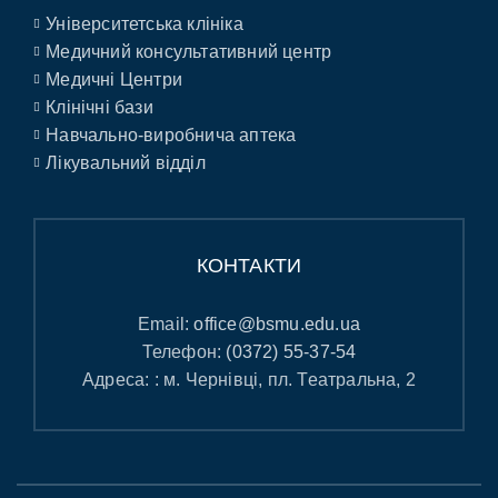
Університетська клініка
Медичний консультативний центр
Медичні Центри
Клінічні бази
Навчально-виробнича аптека
Лікувальний відділ
КОНТАКТИ
Email:
office@bsmu.edu.ua
Телефон:
(0372) 55-37-54
Адреса: : м. Чернівці, пл. Театральна, 2