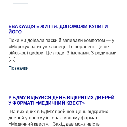
ЕВАКУАЦІЯ = ЖИТТЯ. ДОПОМОЖИ КУПИТИ
ЙОГО
Поки ми доїдали паски й запивали компотом — у
«Мороку» загинув хлопець. І є поранені. Це не
військові цифри. Це люди. З іменами. З родинами,
[…]
Позначки
У БДМУ ВІДБУВСЯ ДЕНЬ ВІДКРИТИХ ДВЕРЕЙ
У ФОРМАТІ «МЕДИЧНИЙ КВЕСТ»
На вихідних в БДМУ пройшов День відкритих
дверей у новому інтерактивному форматі —
«Медичний квест». Захід дав можливість