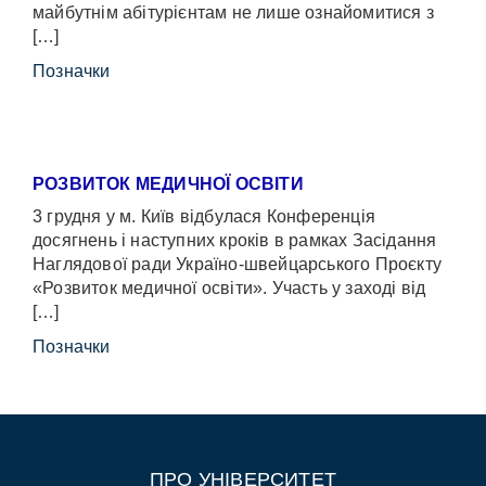
майбутнім абітурієнтам не лише ознайомитися з
[…]
Позначки
РОЗВИТОК МЕДИЧНОЇ ОСВІТИ
3 грудня у м. Київ відбулася Конференція
досягнень і наступних кроків в рамках Засідання
Наглядової ради Україно-швейцарського Проєкту
«Розвиток медичної освіти». Участь у заході від
[…]
Позначки
ПРО УНІВЕРСИТЕТ