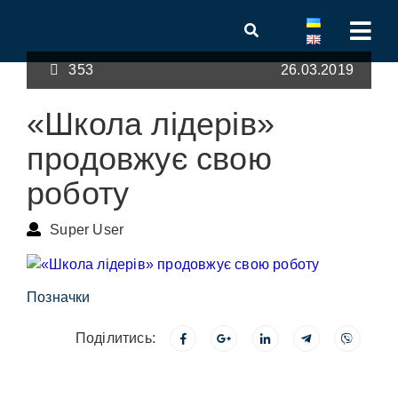
353
26.03.2019
«Школа лідерів»
продовжує свою
роботу
Super User
Позначки
Поділитись: