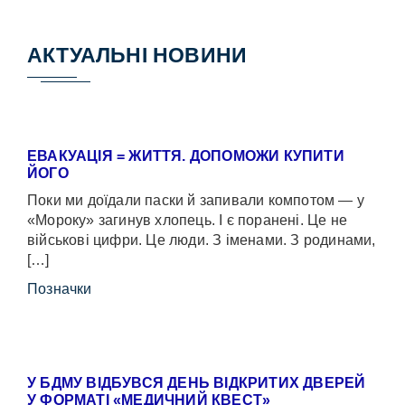
АКТУАЛЬНІ НОВИНИ
ЕВАКУАЦІЯ = ЖИТТЯ. ДОПОМОЖИ КУПИТИ
ЙОГО
Поки ми доїдали паски й запивали компотом — у
«Мороку» загинув хлопець. І є поранені. Це не
військові цифри. Це люди. З іменами. З родинами,
[…]
Позначки
У БДМУ ВІДБУВСЯ ДЕНЬ ВІДКРИТИХ ДВЕРЕЙ
У ФОРМАТІ «МЕДИЧНИЙ КВЕСТ»