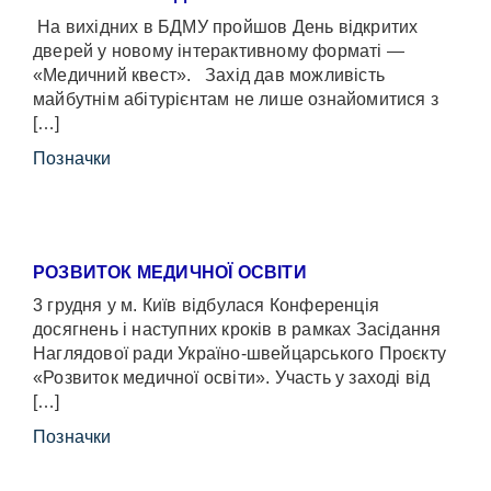
На вихідних в БДМУ пройшов День відкритих
дверей у новому інтерактивному форматі —
«Медичний квест». Захід дав можливість
майбутнім абітурієнтам не лише ознайомитися з
[…]
Позначки
РОЗВИТОК МЕДИЧНОЇ ОСВІТИ
3 грудня у м. Київ відбулася Конференція
досягнень і наступних кроків в рамках Засідання
Наглядової ради Україно-швейцарського Проєкту
«Розвиток медичної освіти». Участь у заході від
[…]
Позначки