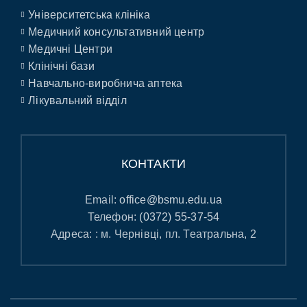
Університетська клініка
Медичний консультативний центр
Медичні Центри
Клінічні бази
Навчально-виробнича аптека
Лікувальний відділ
КОНТАКТИ
Email:
office@bsmu.edu.ua
Телефон:
(0372) 55-37-54
Адреса: : м. Чернівці, пл. Театральна, 2