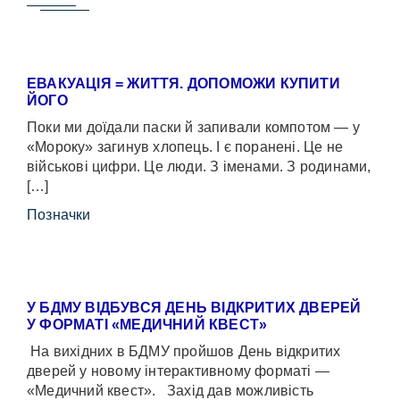
ЕВАКУАЦІЯ = ЖИТТЯ. ДОПОМОЖИ КУПИТИ
ЙОГО
Поки ми доїдали паски й запивали компотом — у
«Мороку» загинув хлопець. І є поранені. Це не
військові цифри. Це люди. З іменами. З родинами,
[…]
Позначки
У БДМУ ВІДБУВСЯ ДЕНЬ ВІДКРИТИХ ДВЕРЕЙ
У ФОРМАТІ «МЕДИЧНИЙ КВЕСТ»
На вихідних в БДМУ пройшов День відкритих
дверей у новому інтерактивному форматі —
«Медичний квест». Захід дав можливість