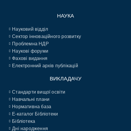
НАУКА
Науковий відділ
Сектор інноваційного розвитку
Проблемна НДР
Наукові форуми
Фахові видання
Електронний архів публікацій
ВИКЛАДАЧУ
Стандарти вищої освіти
Навчальні плани
Нормативна база
E-каталог Бібліотеки
Бібліотека
Дні народження