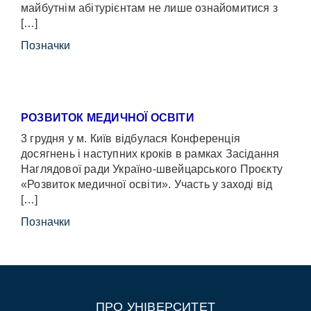
майбутнім абітурієнтам не лише ознайомитися з
[…]
Позначки
РОЗВИТОК МЕДИЧНОЇ ОСВІТИ
3 грудня у м. Київ відбулася Конференція
досягнень і наступних кроків в рамках Засідання
Наглядової ради Україно-швейцарського Проєкту
«Розвиток медичної освіти». Участь у заході від
[…]
Позначки
ПРО УНІВЕРСИТЕТ