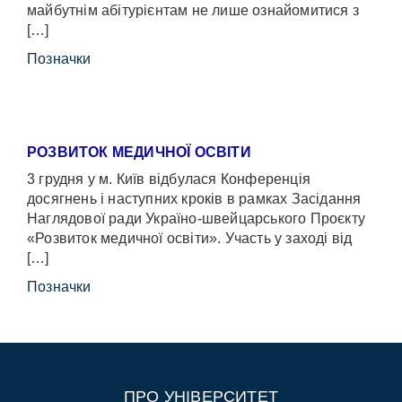
майбутнім абітурієнтам не лише ознайомитися з
[…]
Позначки
РОЗВИТОК МЕДИЧНОЇ ОСВІТИ
3 грудня у м. Київ відбулася Конференція
досягнень і наступних кроків в рамках Засідання
Наглядової ради Україно-швейцарського Проєкту
«Розвиток медичної освіти». Участь у заході від
[…]
Позначки
ПРО УНІВЕРСИТЕТ