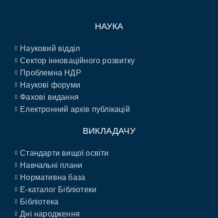
НАУКА
Науковий відділ
Сектор інноваційного розвитку
Проблемна НДР
Наукові форуми
Фахові видання
Електронний архів публікацій
ВИКЛАДАЧУ
Стандарти вищої освіти
Навчальні плани
Нормативна база
E-каталог Бібліотеки
Бібліотека
Дні народження