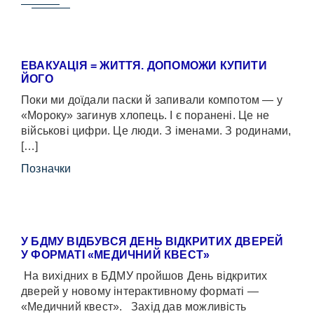
ЕВАКУАЦІЯ = ЖИТТЯ. ДОПОМОЖИ КУПИТИ
ЙОГО
Поки ми доїдали паски й запивали компотом — у
«Мороку» загинув хлопець. І є поранені. Це не
військові цифри. Це люди. З іменами. З родинами,
[…]
Позначки
У БДМУ ВІДБУВСЯ ДЕНЬ ВІДКРИТИХ ДВЕРЕЙ
У ФОРМАТІ «МЕДИЧНИЙ КВЕСТ»
На вихідних в БДМУ пройшов День відкритих
дверей у новому інтерактивному форматі —
«Медичний квест». Захід дав можливість