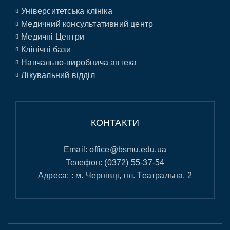
Університетська клініка
Медичний консультативний центр
Медичні Центри
Клінічні бази
Навчально-виробнича аптека
Лікувальний відділ
КОНТАКТИ
Email:
office@bsmu.edu.ua
Телефон:
(0372) 55-37-54
Адреса: : м. Чернівці, пл. Театральна, 2