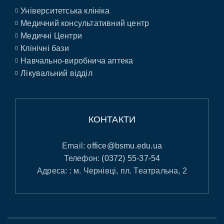
Університетська клініка
Медичний консультативний центр
Медичні Центри
Клінічні бази
Навчально-виробнича аптека
Лікувальний відділ
КОНТАКТИ
Email:
office@bsmu.edu.ua
Телефон:
(0372) 55-37-54
Адреса: : м. Чернівці, пл. Театральна, 2