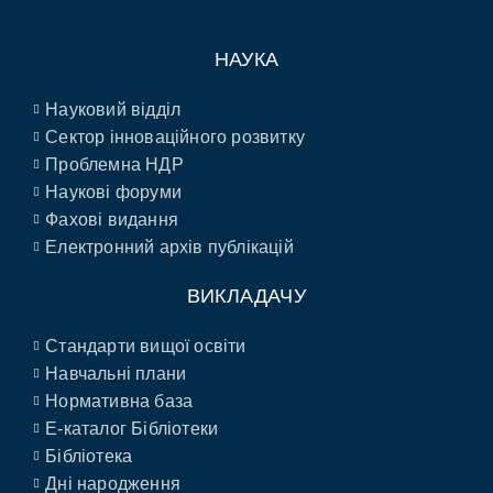
НАУКА
Науковий відділ
Сектор інноваційного розвитку
Проблемна НДР
Наукові форуми
Фахові видання
Електронний архів публікацій
ВИКЛАДАЧУ
Стандарти вищої освіти
Навчальні плани
Нормативна база
E-каталог Бібліотеки
Бібліотека
Дні народження