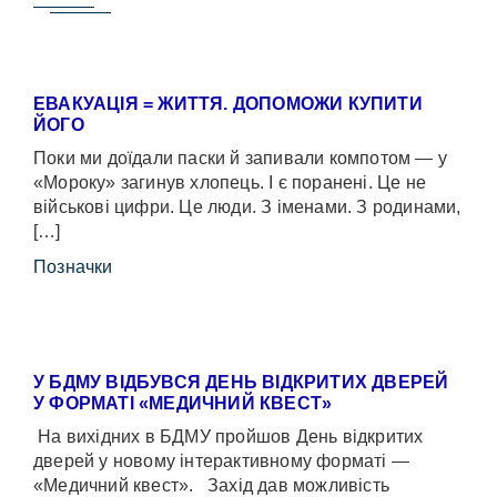
ЕВАКУАЦІЯ = ЖИТТЯ. ДОПОМОЖИ КУПИТИ
ЙОГО
Поки ми доїдали паски й запивали компотом — у
«Мороку» загинув хлопець. І є поранені. Це не
військові цифри. Це люди. З іменами. З родинами,
[…]
Позначки
У БДМУ ВІДБУВСЯ ДЕНЬ ВІДКРИТИХ ДВЕРЕЙ
У ФОРМАТІ «МЕДИЧНИЙ КВЕСТ»
На вихідних в БДМУ пройшов День відкритих
дверей у новому інтерактивному форматі —
«Медичний квест». Захід дав можливість