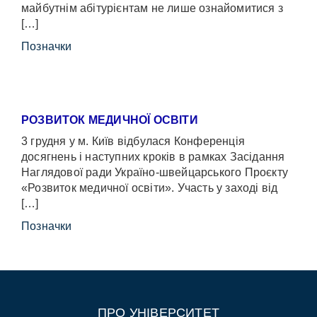
майбутнім абітурієнтам не лише ознайомитися з
[…]
Позначки
РОЗВИТОК МЕДИЧНОЇ ОСВІТИ
3 грудня у м. Київ відбулася Конференція
досягнень і наступних кроків в рамках Засідання
Наглядової ради Україно-швейцарського Проєкту
«Розвиток медичної освіти». Участь у заході від
[…]
Позначки
ПРО УНІВЕРСИТЕТ