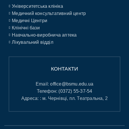
Університетська клініка
Медичний консультативний центр
Медичні Центри
Клінічні бази
Навчально-виробнича аптека
Лікувальний відділ
КОНТАКТИ
Email:
office@bsmu.edu.ua
Телефон:
(0372) 55-37-54
Адреса: : м. Чернівці, пл. Театральна, 2