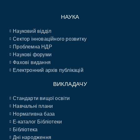
НАУКА
Науковий відділ
Сектор інноваційного розвитку
Проблемна НДР
Наукові форуми
Фахові видання
Електронний архів публікацій
ВИКЛАДАЧУ
Стандарти вищої освіти
Навчальні плани
Нормативна база
E-каталог Бібліотеки
Бібліотека
Дні народження