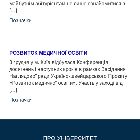
майбутнім абітурієнтам не лише ознайомитися з
[…]
Позначки
РОЗВИТОК МЕДИЧНОЇ ОСВІТИ
3 грудня у м. Київ відбулася Конференція
досягнень і наступних кроків в рамках Засідання
Наглядової ради Україно-швейцарського Проєкту
«Розвиток медичної освіти». Участь у заході від
[…]
Позначки
ПРО УНІВЕРСИТЕТ