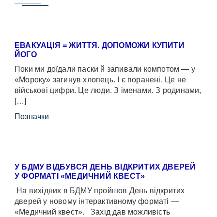
ЕВАКУАЦІЯ = ЖИТТЯ. ДОПОМОЖИ КУПИТИ
ЙОГО
Поки ми доїдали паски й запивали компотом — у
«Мороку» загинув хлопець. І є поранені. Це не
військові цифри. Це люди. З іменами. З родинами,
[…]
Позначки
У БДМУ ВІДБУВСЯ ДЕНЬ ВІДКРИТИХ ДВЕРЕЙ
У ФОРМАТІ «МЕДИЧНИЙ КВЕСТ»
На вихідних в БДМУ пройшов День відкритих
дверей у новому інтерактивному форматі —
«Медичний квест». Захід дав можливість