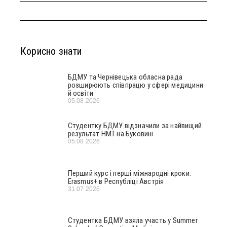
Корисно знати
БДМУ та Чернівецька обласна рада
розширюють співпрацю у сфері медицини
й освіти
05.08.2026
Студентку БДМУ відзначили за найвищий
результат НМТ на Буковині
05.08.2026
Перший курс і перші міжнародні кроки:
Erasmus+ в Республіці Австрія
31.07.2026
Студентка БДМУ взяла участь у Summer