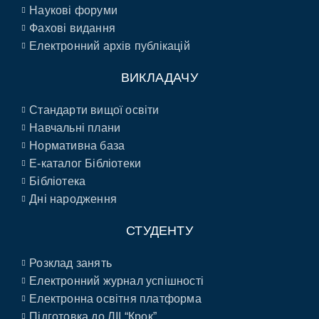
Наукові форуми
Фахові видання
Електронний архів публікацій
ВИКЛАДАЧУ
Стандарти вищої освіти
Навчальні плани
Нормативна база
E-каталог Бібліотеки
Бібліотека
Дні народження
СТУДЕНТУ
Розклад занять
Електронний журнал успішності
Електронна освітня платформа
Підготовка до ЛІІ “Крок”