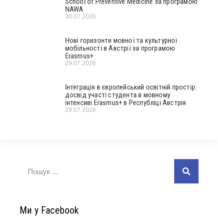
School of Preventive Medicine за програмою
NAWA
30.07.2026
Нові горизонти мовної та культурної
мобільності в Австрії за програмою
Erasmus+
29.07.2026
Інтеграція в європейський освітній простір:
досвід участі студента в мовному
інтенсиві Erasmus+ в Республіці Австрія
29.07.2026
Ми у Facebook