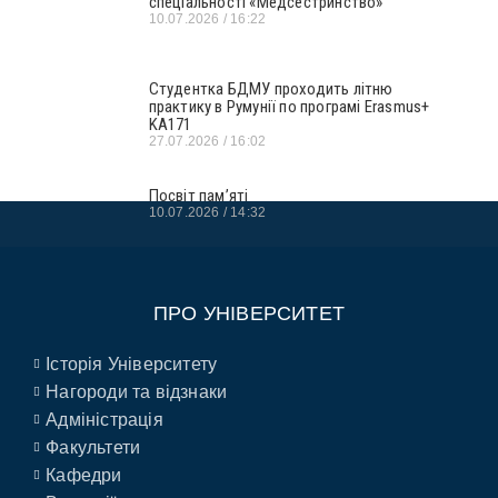
спеціальності «Медсестринство»
10.07.2026
16:22
Студентка БДМУ проходить літню
практику в Румунії по програмі Erasmus+
KA171
27.07.2026
16:02
Посвіт пам’яті
10.07.2026
14:32
ПРО УНІВЕРСИТЕТ
Історія Університету
Нагороди та відзнаки
Адміністрація
Факультети
Кафедри