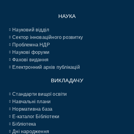
НАУКА
Науковий відділ
Сектор інноваційного розвитку
Проблемна НДР
Наукові форуми
Фахові видання
Електронний архів публікацій
ВИКЛАДАЧУ
Стандарти вищої освіти
Навчальні плани
Нормативна база
E-каталог Бібліотеки
Бібліотека
Дні народження