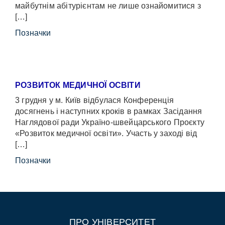
майбутнім абітурієнтам не лише ознайомитися з
[…]
Позначки
РОЗВИТОК МЕДИЧНОЇ ОСВІТИ
3 грудня у м. Київ відбулася Конференція
досягнень і наступних кроків в рамках Засідання
Наглядової ради Україно-швейцарського Проєкту
«Розвиток медичної освіти». Участь у заході від
[…]
Позначки
ПРО УНІВЕРСИТЕТ