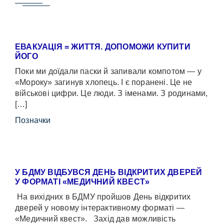
ЕВАКУАЦІЯ = ЖИТТЯ. ДОПОМОЖИ КУПИТИ
ЙОГО
Поки ми доїдали паски й запивали компотом — у
«Мороку» загинув хлопець. І є поранені. Це не
військові цифри. Це люди. З іменами. З родинами,
[…]
Позначки
У БДМУ ВІДБУВСЯ ДЕНЬ ВІДКРИТИХ ДВЕРЕЙ
У ФОРМАТІ «МЕДИЧНИЙ КВЕСТ»
На вихідних в БДМУ пройшов День відкритих
дверей у новому інтерактивному форматі —
«Медичний квест». Захід дав можливість