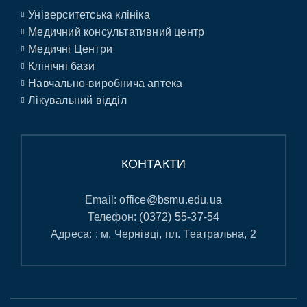
Університетська клініка
Медичний консультативний центр
Медичні Центри
Клінічні бази
Навчально-виробнича аптека
Лікувальний відділ
КОНТАКТИ
Email:
office@bsmu.edu.ua
Телефон:
(0372) 55-37-54
Адреса: : м. Чернівці, пл. Театральна, 2