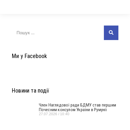
Ми у Facebook
Новини та події
Член Наглядової ради БДМУ став першим
Почесним консулом України в Румунії
27.07.2026
10:40