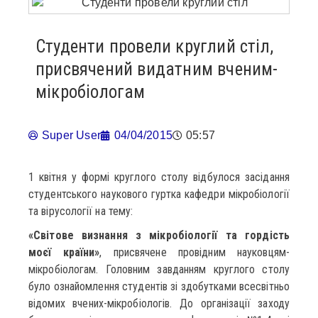
Студенти провели круглий стіл,
присвячений видатним вченим-
мікробіологам
Super User
04/04/2015
05:57
1 квітня у формі круглого столу відбулося засідання
студентського наукового гуртка кафедри мікробіології
та вірусології на тему:
«Світове визнання з мікробіології та гордість
моєї країни»
, присвячене провідним науковцям-
мікробіологам. Головним завданням круглого столу
було ознайомлення студентів зі здобутками всесвітньо
відомих вчених-мікробіологів. До організації заходу