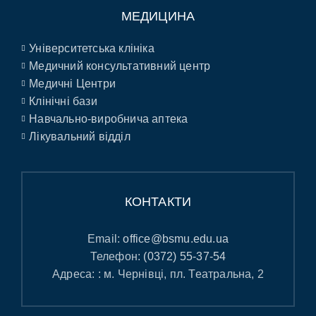
МЕДИЦИНА
Університетська клініка
Медичний консультативний центр
Медичні Центри
Клінічні бази
Навчально-виробнича аптека
Лікувальний відділ
КОНТАКТИ
Email:
office@bsmu.edu.ua
Телефон:
(0372) 55-37-54
Адреса: : м. Чернівці, пл. Театральна, 2