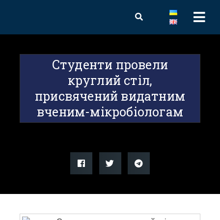
Студенти провели
круглий стіл,
присвячений видатним
вченим-мікробіологам