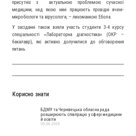
присутніх з актуальною проблемою сучасної
медицини, над якою нині працюють провідні вчені-
мікробіологи та вірусологи, – лихоманкою Ебола.
У засіданні також взяли участь студенти 3-4 курсу
спеціальності «Лабораторна діагностика» (ОКР –
бакалавр), які активно долучилися до обговорення
питань.
Корисно знати
БДМУ та Чернівецька обласна рада
розширюють співпрацю у сфері медицини
й освіти
05.08.2026