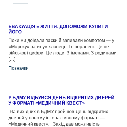
ЕВАКУАЦІЯ = ЖИТТЯ. ДОПОМОЖИ КУПИТИ
ЙОГО
Поки ми доїдали паски й запивали компотом — у
«Мороку» загинув хлопець. І є поранені. Це не
військові цифри. Це люди. З іменами. З родинами,
[…]
Позначки
У БДМУ ВІДБУВСЯ ДЕНЬ ВІДКРИТИХ ДВЕРЕЙ
У ФОРМАТІ «МЕДИЧНИЙ КВЕСТ»
На вихідних в БДМУ пройшов День відкритих
дверей у новому інтерактивному форматі —
«Медичний квест». Захід дав можливість