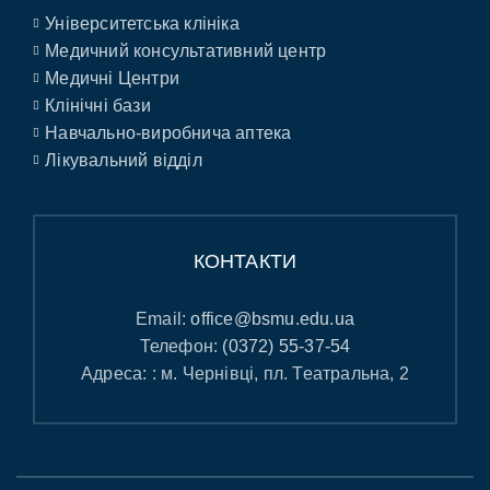
Університетська клініка
Медичний консультативний центр
Медичні Центри
Клінічні бази
Навчально-виробнича аптека
Лікувальний відділ
КОНТАКТИ
Email:
office@bsmu.edu.ua
Телефон:
(0372) 55-37-54
Адреса: : м. Чернівці, пл. Театральна, 2