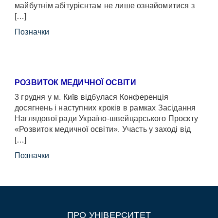
майбутнім абітурієнтам не лише ознайомитися з
[…]
Позначки
РОЗВИТОК МЕДИЧНОЇ ОСВІТИ
3 грудня у м. Київ відбулася Конференція
досягнень і наступних кроків в рамках Засідання
Наглядової ради Україно-швейцарського Проєкту
«Розвиток медичної освіти». Участь у заході від
[…]
Позначки
ПРО УНІВЕРСИТЕТ