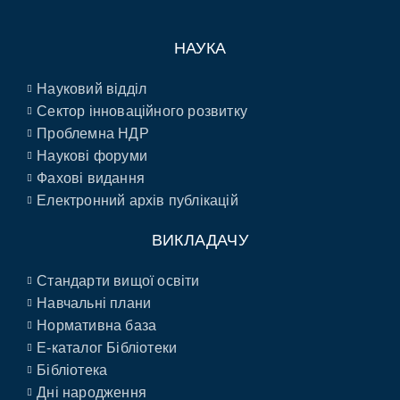
НАУКА
Науковий відділ
Сектор інноваційного розвитку
Проблемна НДР
Наукові форуми
Фахові видання
Електронний архів публікацій
ВИКЛАДАЧУ
Стандарти вищої освіти
Навчальні плани
Нормативна база
E-каталог Бібліотеки
Бібліотека
Дні народження