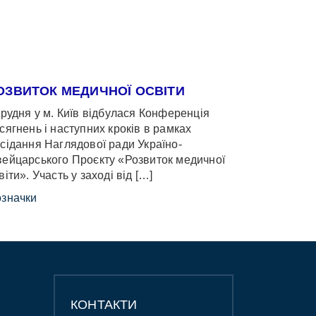
ОЗВИТОК МЕДИЧНОЇ ОСВІТИ
грудня у м. Київ відбулася Конференція
сягнень і наступних кроків в рамках
сідання Наглядової ради Україно-
ейцарського Проєкту «Розвиток медичної
віти». Участь у заході від […]
значки
КОНТАКТИ