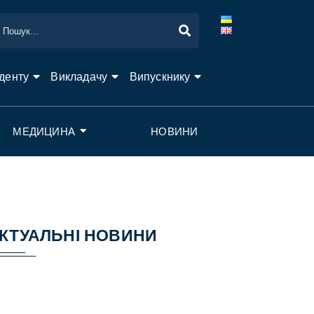
денту
Викладачу
Випускнику
МЕДИЦИНА
НОВИНИ
КТУАЛЬНІ НОВИНИ