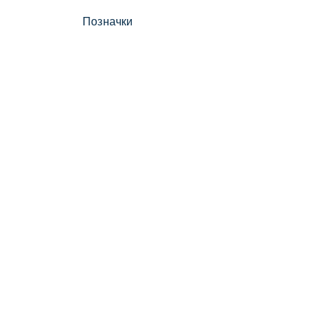
Позначки