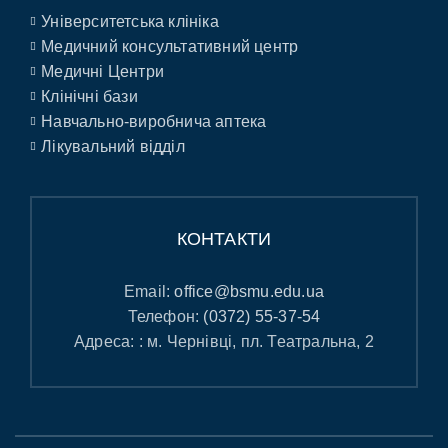
Університетська клініка
Медичний консультативний центр
Медичні Центри
Клінічні бази
Навчально-виробнича аптека
Лікувальний відділ
КОНТАКТИ
Email:
office@bsmu.edu.ua
Телефон:
(0372) 55-37-54
Адреса: : м. Чернівці, пл. Театральна, 2