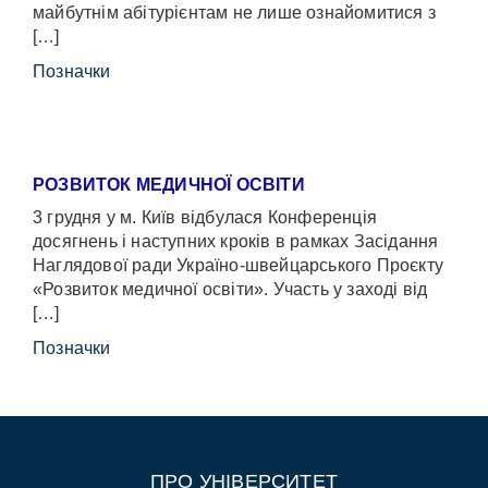
майбутнім абітурієнтам не лише ознайомитися з
[…]
Позначки
РОЗВИТОК МЕДИЧНОЇ ОСВІТИ
3 грудня у м. Київ відбулася Конференція
досягнень і наступних кроків в рамках Засідання
Наглядової ради Україно-швейцарського Проєкту
«Розвиток медичної освіти». Участь у заході від
[…]
Позначки
ПРО УНІВЕРСИТЕТ