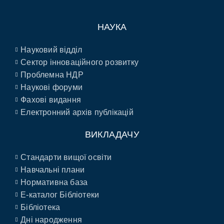
НАУКА
Науковий відділ
Сектор інноваційного розвитку
Проблемна НДР
Наукові форуми
Фахові видання
Електронний архів публікацій
ВИКЛАДАЧУ
Стандарти вищої освіти
Навчальні плани
Нормативна база
E-каталог Бібліотеки
Бібліотека
Дні народження