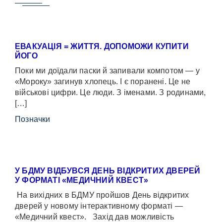
ЕВАКУАЦІЯ = ЖИТТЯ. ДОПОМОЖИ КУПИТИ
ЙОГО
Поки ми доїдали паски й запивали компотом — у
«Мороку» загинув хлопець. І є поранені. Це не
військові цифри. Це люди. З іменами. З родинами,
[…]
Позначки
У БДМУ ВІДБУВСЯ ДЕНЬ ВІДКРИТИХ ДВЕРЕЙ
У ФОРМАТІ «МЕДИЧНИЙ КВЕСТ»
На вихідних в БДМУ пройшов День відкритих
дверей у новому інтерактивному форматі —
«Медичний квест». Захід дав можливість