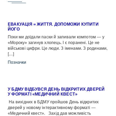
ЕВАКУАЦІЯ = ЖИТТЯ. ДОПОМОЖИ КУПИТИ
ЙОГО
Поки ми доїдали паски й запивали компотом — у
«Мороку» загинув хлопець. І є поранені. Це не
військові цифри. Це люди. З іменами. З родинами,
[…]
Позначки
У БДМУ ВІДБУВСЯ ДЕНЬ ВІДКРИТИХ ДВЕРЕЙ
У ФОРМАТІ «МЕДИЧНИЙ КВЕСТ»
На вихідних в БДМУ пройшов День відкритих
дверей у новому інтерактивному форматі —
«Медичний квест». Захід дав можливість