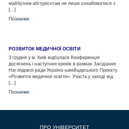
майбутнім абітурієнтам не лише ознайомитися з
[…]
Позначки
РОЗВИТОК МЕДИЧНОЇ ОСВІТИ
3 грудня у м. Київ відбулася Конференція
досягнень і наступних кроків в рамках Засідання
Наглядової ради Україно-швейцарського Проєкту
«Розвиток медичної освіти». Участь у заході від
[…]
Позначки
ПРО УНІВЕРСИТЕТ