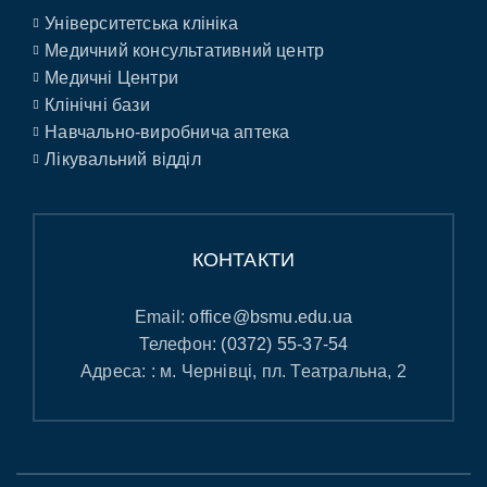
Університетська клініка
Медичний консультативний центр
Медичні Центри
Клінічні бази
Навчально-виробнича аптека
Лікувальний відділ
КОНТАКТИ
Email:
office@bsmu.edu.ua
Телефон:
(0372) 55-37-54
Адреса: : м. Чернівці, пл. Театральна, 2