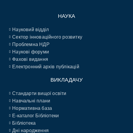
НАУКА
Науковий відділ
Сектор інноваційного розвитку
Проблемна НДР
Наукові форуми
Фахові видання
Електронний архів публікацій
ВИКЛАДАЧУ
Стандарти вищої освіти
Навчальні плани
Нормативна база
E-каталог Бібліотеки
Бібліотека
Дні народження