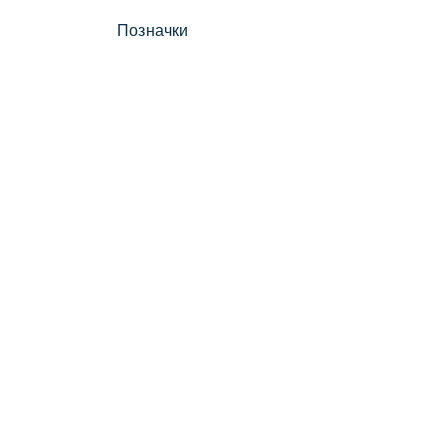
Позначки