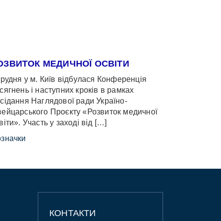
ОЗВИТОК МЕДИЧНОЇ ОСВІТИ
грудня у м. Київ відбулася Конференція
сягнень і наступних кроків в рамках
сідання Наглядової ради Україно-
ейцарського Проєкту «Розвиток медичної
віти». Участь у заході від […]
значки
КОНТАКТИ