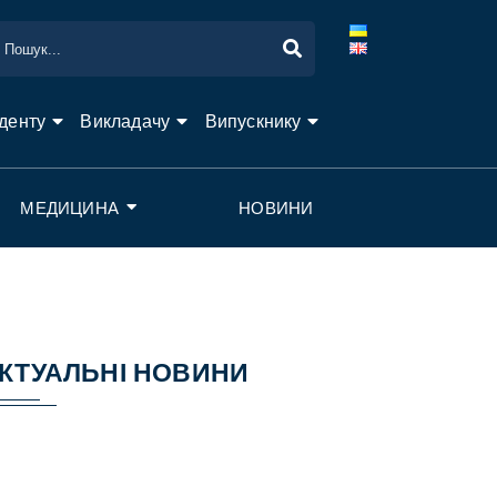
денту
Викладачу
Випускнику
МЕДИЦИНА
НОВИНИ
КТУАЛЬНІ НОВИНИ