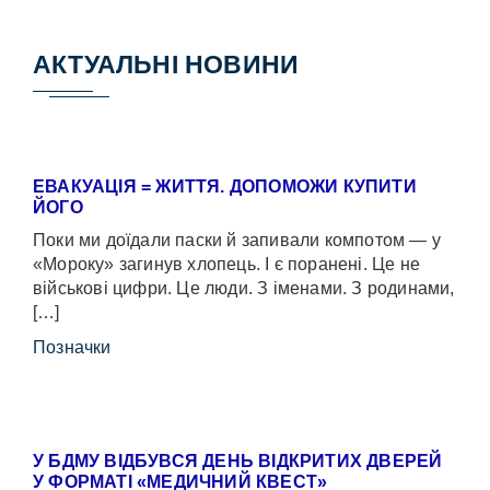
АКТУАЛЬНІ НОВИНИ
ЕВАКУАЦІЯ = ЖИТТЯ. ДОПОМОЖИ КУПИТИ
ЙОГО
Поки ми доїдали паски й запивали компотом — у
«Мороку» загинув хлопець. І є поранені. Це не
військові цифри. Це люди. З іменами. З родинами,
[…]
Позначки
У БДМУ ВІДБУВСЯ ДЕНЬ ВІДКРИТИХ ДВЕРЕЙ
У ФОРМАТІ «МЕДИЧНИЙ КВЕСТ»