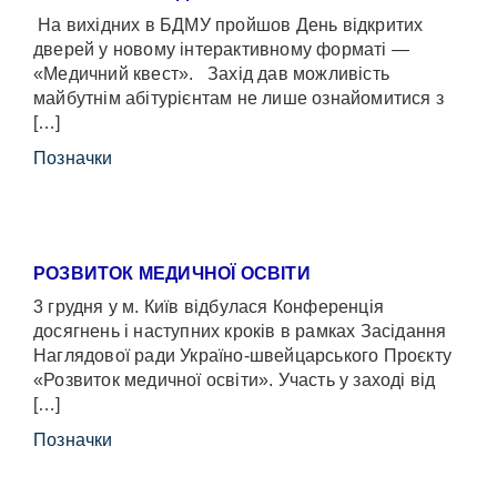
На вихідних в БДМУ пройшов День відкритих
дверей у новому інтерактивному форматі —
«Медичний квест». Захід дав можливість
майбутнім абітурієнтам не лише ознайомитися з
[…]
Позначки
РОЗВИТОК МЕДИЧНОЇ ОСВІТИ
3 грудня у м. Київ відбулася Конференція
досягнень і наступних кроків в рамках Засідання
Наглядової ради Україно-швейцарського Проєкту
«Розвиток медичної освіти». Участь у заході від
[…]
Позначки