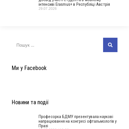
інтенсиві Erasmus+ в Республіці Австрія
29.07.2026
Ми у Facebook
Новини та події
Професорка БДМУ презентувала наукові
напрацювання на конгресі офтальмологів у
Празі