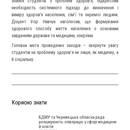
знання студентів з проблем здоров’я, підкреслив
необхідність системного підходу до визначення і
виміру здоров’я населення, сім’ї та окремої людини.
Доцент Ігор Навчук наголосив, що формування
здорового способу життя населення є основним
завданням держави та медицини, зокрема.
Головна мета проведених заходів – звернути увагу
студентів на проблему здоров’я не лише, як медичну, а
й соціальну.
Корисно знати
БДМУ та Чернівецька обласна рада
розширюють співпрацю у сфері медицини
й освіти