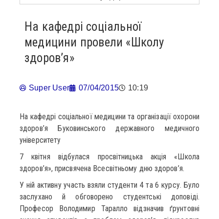
На кафедрі соціальної
медицини провели «Школу
здоров’я»
Super User
07/04/2015
10:19
На кафедрі соціальної медицини та організації охорони
здоров’я Буковинського державного медичного
університету
7 квітня відбулася просвітницька акція «Школа
здоров’я», присвячена Всесвітньому дню здоров’я.
У ній активну участь взяли студенти 4 та 6 курсу. Було
заслухано й обговорено студентські доповіді.
Професор Володимир Таралло відзначив ґрунтовні