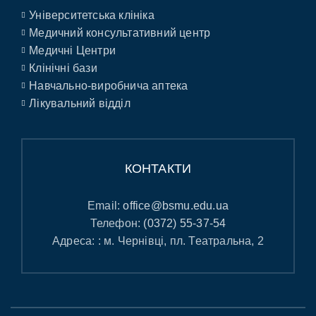
Університетська клініка
Медичний консультативний центр
Медичні Центри
Клінічні бази
Навчально-виробнича аптека
Лікувальний відділ
КОНТАКТИ
Email:
office@bsmu.edu.ua
Телефон:
(0372) 55-37-54
Адреса: : м. Чернівці, пл. Театральна, 2