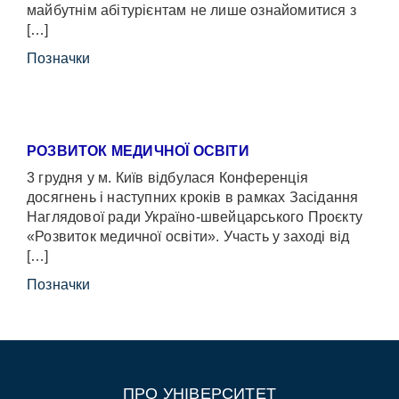
майбутнім абітурієнтам не лише ознайомитися з
[…]
Позначки
РОЗВИТОК МЕДИЧНОЇ ОСВІТИ
3 грудня у м. Київ відбулася Конференція
досягнень і наступних кроків в рамках Засідання
Наглядової ради Україно-швейцарського Проєкту
«Розвиток медичної освіти». Участь у заході від
[…]
Позначки
ПРО УНІВЕРСИТЕТ