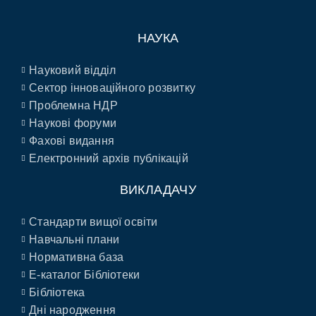
НАУКА
Науковий відділ
Сектор інноваційного розвитку
Проблемна НДР
Наукові форуми
Фахові видання
Електронний архів публікацій
ВИКЛАДАЧУ
Стандарти вищої освіти
Навчальні плани
Нормативна база
E-каталог Бібліотеки
Бібліотека
Дні народження