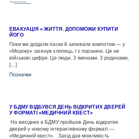
ЕВАКУАЦІЯ = ЖИТТЯ. ДОПОМОЖИ КУПИТИ
ЙОГО
Поки ми доїдали паски й запивали компотом — у
«Мороку» загинув хлопець. І є поранені. Це не
військові цифри. Це люди. З іменами. З родинами,
[…]
Позначки
У БДМУ ВІДБУВСЯ ДЕНЬ ВІДКРИТИХ ДВЕРЕЙ
У ФОРМАТІ «МЕДИЧНИЙ КВЕСТ»
На вихідних в БДМУ пройшов День відкритих
дверей у новому інтерактивному форматі —
«Медичний квест». Захід дав можливість