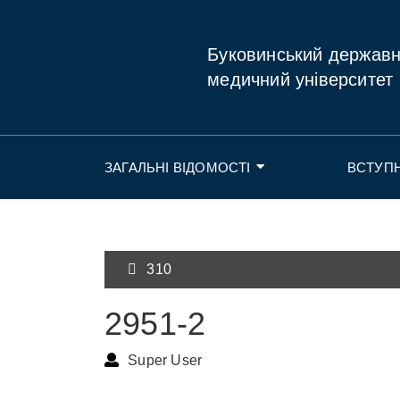
Буковинський держав
медичний університет
ЗАГАЛЬНІ ВІДОМОСТІ
ВСТУП
310
2951-2
Super User