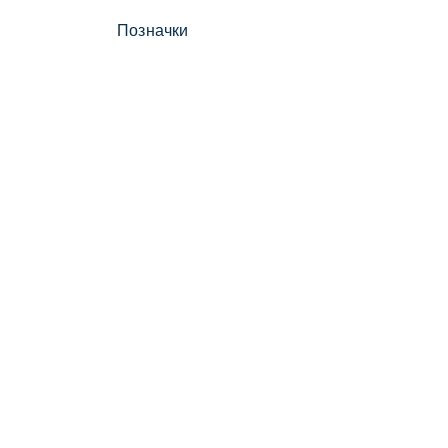
Позначки