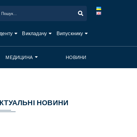
денту
Викладачу
Випускнику
МЕДИЦИНА
НОВИНИ
КТУАЛЬНІ НОВИНИ