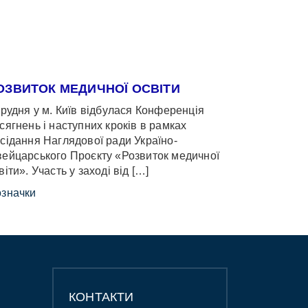
ОЗВИТОК МЕДИЧНОЇ ОСВІТИ
грудня у м. Київ відбулася Конференція
сягнень і наступних кроків в рамках
сідання Наглядової ради Україно-
ейцарського Проєкту «Розвиток медичної
віти». Участь у заході від […]
значки
КОНТАКТИ