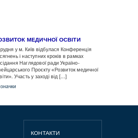
ОЗВИТОК МЕДИЧНОЇ ОСВІТИ
грудня у м. Київ відбулася Конференція
сягнень і наступних кроків в рамках
сідання Наглядової ради Україно-
ейцарського Проєкту «Розвиток медичної
віти». Участь у заході від […]
значки
КОНТАКТИ