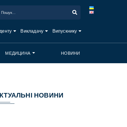
денту
Викладачу
Випускнику
МЕДИЦИНА
НОВИНИ
КТУАЛЬНІ НОВИНИ