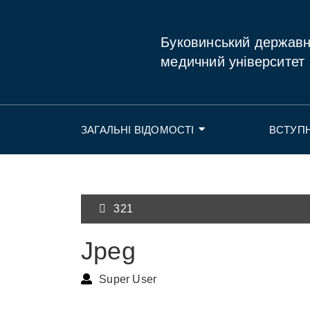
Буковинський держав
медичний університет
ЗАГАЛЬНІ ВІДОМОСТІ
ВСТУП
321
Jpeg
Super User