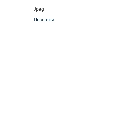
Jpeg
Позначки