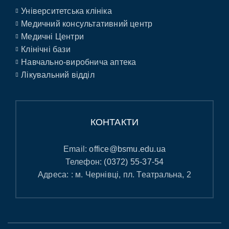
Університетська клініка
Медичний консультативний центр
Медичні Центри
Клінічні бази
Навчально-виробнича аптека
Лікувальний відділ
КОНТАКТИ
Email:
office@bsmu.edu.ua
Телефон:
(0372) 55-37-54
Адреса: : м. Чернівці, пл. Театральна, 2