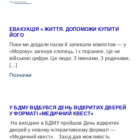
ЕВАКУАЦІЯ = ЖИТТЯ. ДОПОМОЖИ КУПИТИ
ЙОГО
Поки ми доїдали паски й запивали компотом — у
«Мороку» загинув хлопець. І є поранені. Це не
військові цифри. Це люди. З іменами. З родинами,
[…]
Позначки
У БДМУ ВІДБУВСЯ ДЕНЬ ВІДКРИТИХ ДВЕРЕЙ
У ФОРМАТІ «МЕДИЧНИЙ КВЕСТ»
На вихідних в БДМУ пройшов День відкритих
дверей у новому інтерактивному форматі —
«Медичний квест». Захід дав можливість