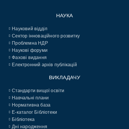
НАУКА
Науковий відділ
Сектор інноваційного розвитку
Проблемна НДР
Наукові форуми
Фахові видання
Електронний архів публікацій
ВИКЛАДАЧУ
Стандарти вищої освіти
Навчальні плани
Нормативна база
E-каталог Бібліотеки
Бібліотека
Дні народження