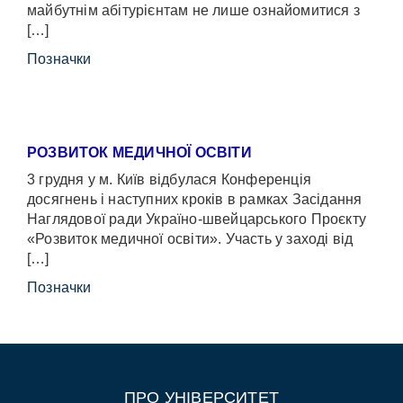
майбутнім абітурієнтам не лише ознайомитися з
[…]
Позначки
РОЗВИТОК МЕДИЧНОЇ ОСВІТИ
3 грудня у м. Київ відбулася Конференція
досягнень і наступних кроків в рамках Засідання
Наглядової ради Україно-швейцарського Проєкту
«Розвиток медичної освіти». Участь у заході від
[…]
Позначки
ПРО УНІВЕРСИТЕТ