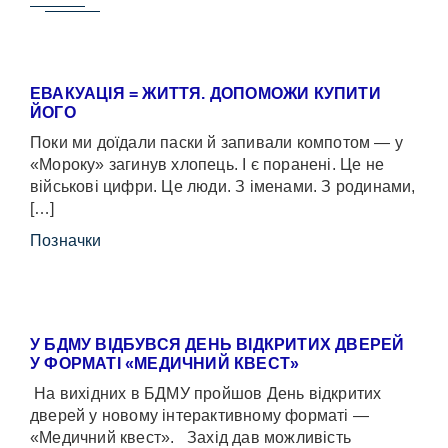
ЕВАКУАЦІЯ = ЖИТТЯ. ДОПОМОЖИ КУПИТИ
ЙОГО
Поки ми доїдали паски й запивали компотом — у
«Мороку» загинув хлопець. І є поранені. Це не
військові цифри. Це люди. З іменами. З родинами,
[…]
Позначки
У БДМУ ВІДБУВСЯ ДЕНЬ ВІДКРИТИХ ДВЕРЕЙ
У ФОРМАТІ «МЕДИЧНИЙ КВЕСТ»
На вихідних в БДМУ пройшов День відкритих
дверей у новому інтерактивному форматі —
«Медичний квест». Захід дав можливість