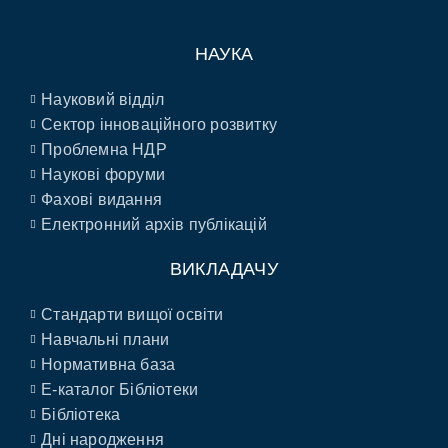
НАУКА
Науковий відділ
Сектор інноваційного розвитку
Проблемна НДР
Наукові форуми
Фахові видання
Електронний архів публікацій
ВИКЛАДАЧУ
Стандарти вищої освіти
Навчальні плани
Нормативна база
E-каталог Бібліотеки
Бібліотека
Дні народження