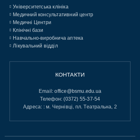
Університетська клініка
Медичний консультативний центр
Медичні Центри
Клінічні бази
Навчально-виробнича аптека
Лікувальний відділ
КОНТАКТИ
Email:
office@bsmu.edu.ua
Телефон:
(0372) 55-37-54
Адреса: : м. Чернівці, пл. Театральна, 2