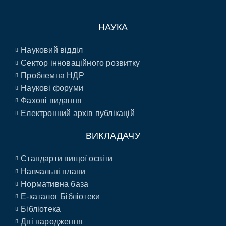
НАУКА
Науковий відділ
Сектор інноваційного розвитку
Проблемна НДР
Наукові форуми
Фахові видання
Електронний архів публікацій
ВИКЛАДАЧУ
Стандарти вищої освіти
Навчальні плани
Нормативна база
E-каталог Бібліотеки
Бібліотека
Дні народження