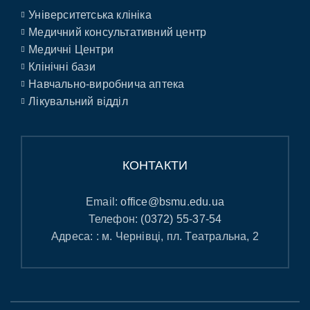
Університетська клініка
Медичний консультативний центр
Медичні Центри
Клінічні бази
Навчально-виробнича аптека
Лікувальний відділ
КОНТАКТИ
Email:
office@bsmu.edu.ua
Телефон:
(0372) 55-37-54
Адреса: : м. Чернівці, пл. Театральна, 2