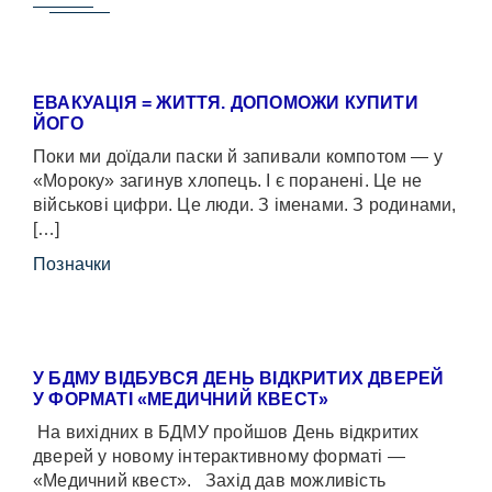
ЕВАКУАЦІЯ = ЖИТТЯ. ДОПОМОЖИ КУПИТИ
ЙОГО
Поки ми доїдали паски й запивали компотом — у
«Мороку» загинув хлопець. І є поранені. Це не
військові цифри. Це люди. З іменами. З родинами,
[…]
Позначки
У БДМУ ВІДБУВСЯ ДЕНЬ ВІДКРИТИХ ДВЕРЕЙ
У ФОРМАТІ «МЕДИЧНИЙ КВЕСТ»
На вихідних в БДМУ пройшов День відкритих
дверей у новому інтерактивному форматі —
«Медичний квест». Захід дав можливість