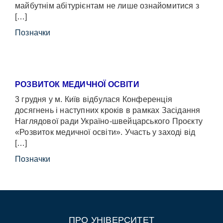
майбутнім абітурієнтам не лише ознайомитися з
[…]
Позначки
РОЗВИТОК МЕДИЧНОЇ ОСВІТИ
3 грудня у м. Київ відбулася Конференція
досягнень і наступних кроків в рамках Засідання
Наглядової ради Україно-швейцарського Проєкту
«Розвиток медичної освіти». Участь у заході від
[…]
Позначки
ПРО УНІВЕРСИТЕТ